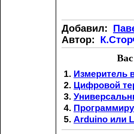
Добавил:
Пав
Автор:
К.Стор
Вас
Измеритель 
Цифровой те
Универсальн
Программиру
Arduino или 