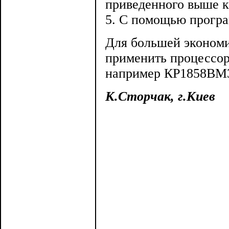
приведенного выше к
5. С помощью програ
Для большей экономи
применить процессо
например КР1858ВМ
К.Сторчак, г.Киев