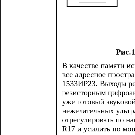
Рис.
В качестве памяти и
все адресное простра
1533ИР23. Выходы ре
резисторным цифроа
уже готовый звуковой
нежелательных ультр
отрегулировать по н
R17 и усилить по м