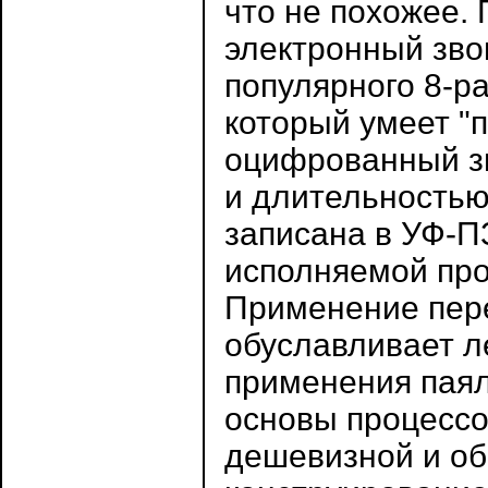
что не похожее.
электронный зво
популярного 8-р
который умеет "п
оцифрованный зв
и длительностью
записана в УФ-П
исполняемой про
Применение пер
обуславливает л
применения паял
основы процессо
дешевизной и об