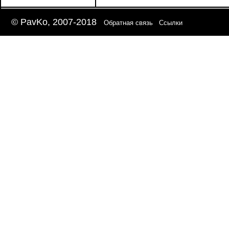
© PavKo, 2007-2018
Обратная связь
Ссылки