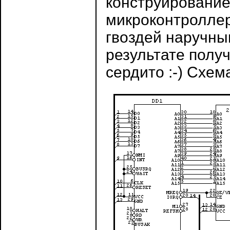
конструирование
микроконтроллер
гвоздей наручны
результате получ
сердито :-) Схем