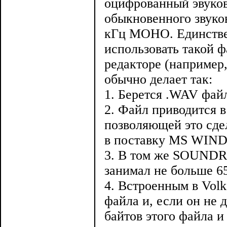
оцифрованный эвуков
обыкновенного звук
кГц МОНО. Единствен
использовать такой ф
редакторе (например
обычно делает так:
1. Берется .WAV файл
2. Файл приводится 
позволяющей это сд
в поставку MS WIN
3. В том же SOUNDR
занимал не больше 65
4. Встроенным в Vol
файла и, если он не 
байтов этого файла и