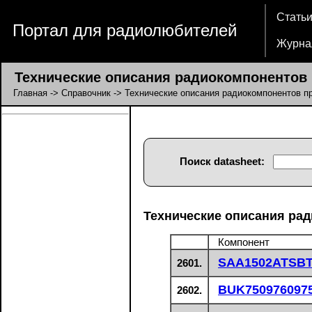
Стать
Портал для радиолюбителей
Журна
Технические описания радиокомпонентов п
Главная
->
Справочник
-> Технические описания радиокомпонентов пр
Поиск datasheet:
Технические описания рад
Компонент
SAA1502ATSB
2601.
BUK750976097
2602.