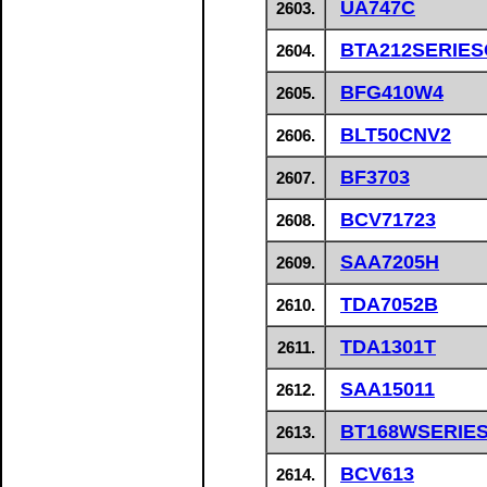
UA747C
2603.
BTA212SERIES
2604.
BFG410W4
2605.
BLT50CNV2
2606.
BF3703
2607.
BCV71723
2608.
SAA7205H
2609.
TDA7052B
2610.
TDA1301T
2611.
SAA15011
2612.
BT168WSERIE
2613.
BCV613
2614.