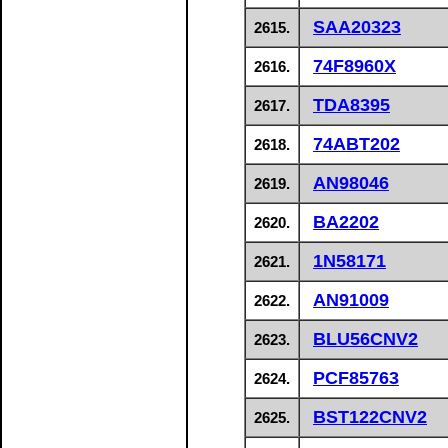
SAA20323
2615.
74F8960X
2616.
TDA8395
2617.
74ABT202
2618.
AN98046
2619.
BA2202
2620.
1N58171
2621.
AN91009
2622.
BLU56CNV2
2623.
PCF85763
2624.
BST122CNV2
2625.