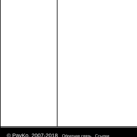
© PavKo, 2007-2018
Обратная связь
Ссылки