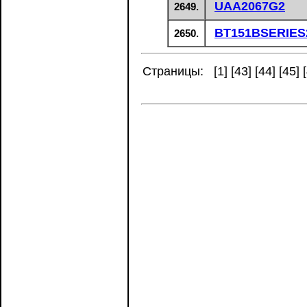
UAA2067G2
2649.
BT151BSERIES
2650.
Страницы: [
1
] [
43
] [
44
] [
45
] [