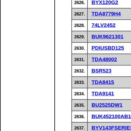
BYX120G2
2626.
TDA8779H4
2627.
74LV2452
2628.
BUK9621301
2629.
PDIUSBD125
2630.
TDA48002
2631.
BSR523
2632.
TDA8415
2633.
TDA9141
2634.
BU2525DW1
2635.
BUK452100AB1
2636.
BYV143FSERIE
2637.