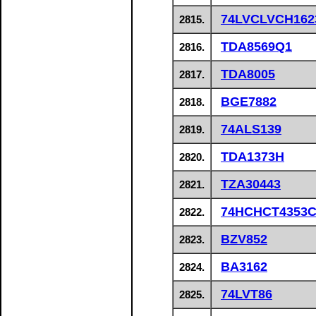
74LVCLVCH162
2815.
TDA8569Q1
2816.
TDA8005
2817.
BGE7882
2818.
74ALS139
2819.
TDA1373H
2820.
TZA30443
2821.
74HCHCT4353
2822.
BZV852
2823.
BA3162
2824.
74LVT86
2825.