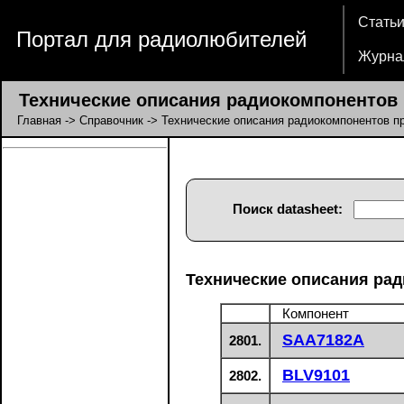
Стать
Портал для радиолюбителей
Журна
Технические описания радиокомпонентов п
Главная
->
Справочник
-> Технические описания радиокомпонентов пр
Поиск datasheet:
Технические описания рад
Компонент
SAA7182A
2801.
BLV9101
2802.