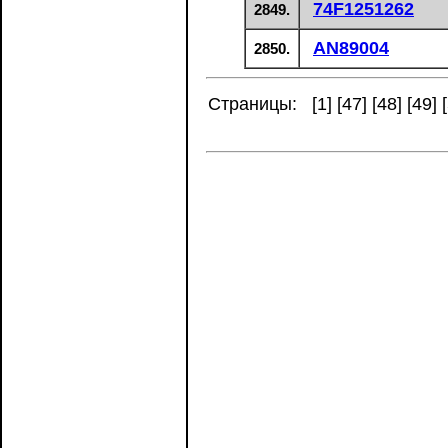
74F1251262
2849.
AN89004
2850.
Страницы: [
1
] [
47
] [
48
] [
49
] [