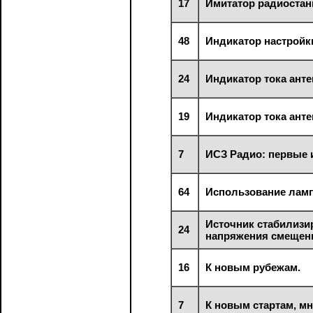
17
Имитатор радиостан
48
Индикатор настройк
24
Индикатор тока ант
19
Индикатор тока ант
7
ИСЗ Радио: первые и
64
Использование ламп
Источник стабилизи
24
напряжения смещен
16
К новым рубежам.
7
К новым стартам, м