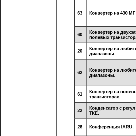
63
Конвертер на 430 МГ
Конвертер на двухз
60
полевых транзистор
Конвертер на любит
20
диапазоны.
Конвертер на любит
62
диапазоны.
Конвертер на полев
61
транзисторах.
Конденсатор с регу
22
ТКЕ.
26
Конференция IARU.