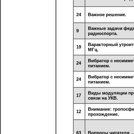
24
Важное решение.
Важные задачи фед
9
радиоспорта.
Варакторный утроит
19
МГц.
Вибратор с несимм
24
питанием.
Вибратор с несимм
24
питанием.
Виды модуляции пр
17
связи на УКВ.
Внимание: тропосф
12
прохождение.
63
Вопросы читателя ..