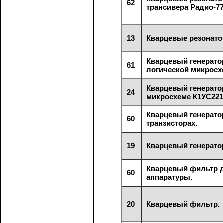
62
трансивера Радио-77
13
Кварцевые резонато
Кварцевый генерато
61
логической микросх
Кварцевый генерато
24
микросхеме К1УС221
Кварцевый генерато
60
транзисторах.
19
Кварцевый генерато
Кварцевый фильтр 
60
аппаратуры.
20
Кварцевый фильтр.