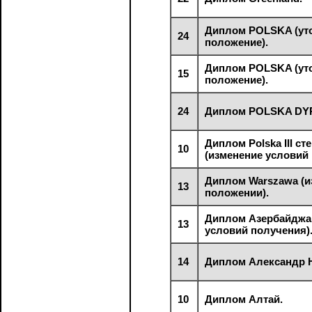
Диплом POLSKA (ут
24
положение).
Диплом POLSKA (ут
15
положение).
24
Диплом POLSKA DY
Диплом Polska III ст
10
(изменение условий 
Диплом Warszawa (и
13
положении).
Диплом Азербайджан
13
условий получения)
14
Диплом Александр 
10
Диплом Алтай.