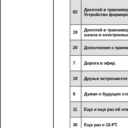
Дисплей в трансивер
62
Устройство формир
Дисплей в трансиве
19
шкала и электронны
20
Дополнения к прием
7
Дорога в эфир.
10
Друзья встречаются
9
Думая о будущих ста
11
Еще и еще раз об эти
30
Еще раз о 10-РТ.