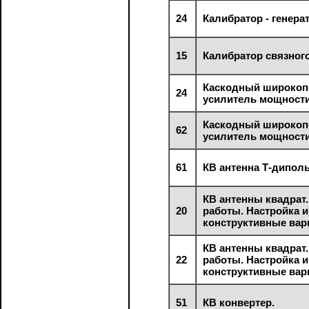
24
Калибратор - генера
15
Калибратор связног
Каскодный широко
24
усилитель мощности
Каскодный широко
62
усилитель мощности
61
КВ антенна Т-диполь
КВ антенны квадрат
20
работы. Настройка и
конструктивные вар
КВ антенны квадрат
22
работы. Настройка и
конструктивные вар
51
КВ конвертер.