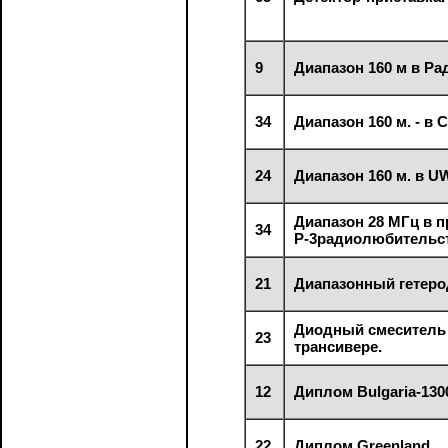
9
Диапазон 160 м в Ра
34
Диапазон 160 м. - в С
24
Диапазон 160 м. в U
Диапазон 28 МГц в 
34
Р-3радиолюбительст
21
Диапазонный гетеро
Диодный смеситель
23
трансивере.
12
Диплом Bulgaria-130
22
Диплом Greenland.