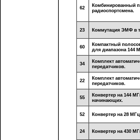
Комбинированный п
62
радиоспортсмена.
23
Коммутация ЭМФ в т
Компактный полосо
60
для диапазона 144 М
Комплект автоматич
34
передатчиков.
Комплект автоматич
22
передатчиков.
Конвертер на 144 МГ
55
начинающих.
52
Конвертер на 28 МГц
24
Конвертер на 430 МГ