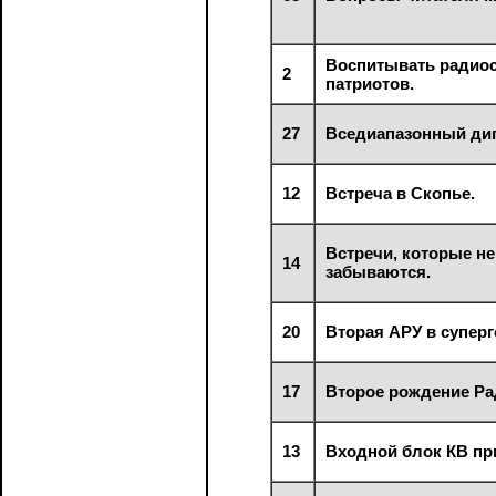
Воспитывать радио
2
патриотов.
27
Вседиапазонный ди
12
Встреча в Скопье.
Встречи, которые не
14
забываются.
20
Вторая АРУ в суперг
17
Второе рождение Ра
13
Входной блок КВ пр