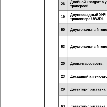
Двойной квадрат с 
26
траверсой.
Двухкаскадный УНЧ
19
трансивере UW3DI.
60
Двухтональный гене
63
Двухтональный гене
20
Девиз-массовость.
23
Декадный аттенюато
29
Детектор-приставка.
63
Детектор-приставка.