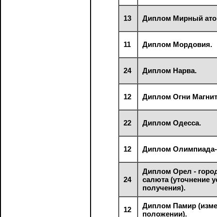
13
Диплом Мирный ато
11
Диплом Мордовия.
24
Диплом Нарва.
12
Диплом Огни Магнит
22
Диплом Одесса.
12
Диплом Олимпиада-
Диплом Орел - горо
24
салюта (уточнение 
получения).
Диплом Памир (изме
12
положении).