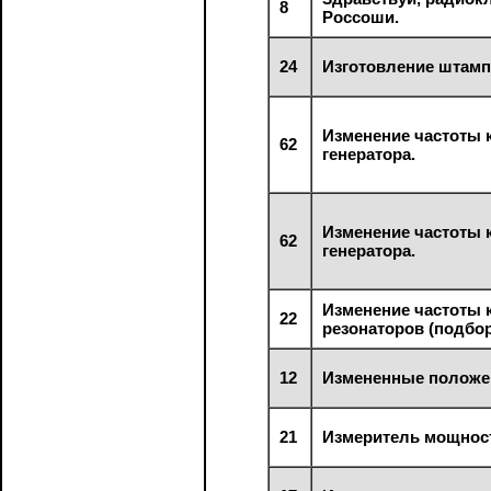
8
Россоши.
24
Изготовление штамп
Изменение частоты 
62
генератора.
Изменение частоты 
62
генератора.
Изменение частоты 
22
резонаторов (подбор
12
Измененные положен
21
Измеритель мощнос