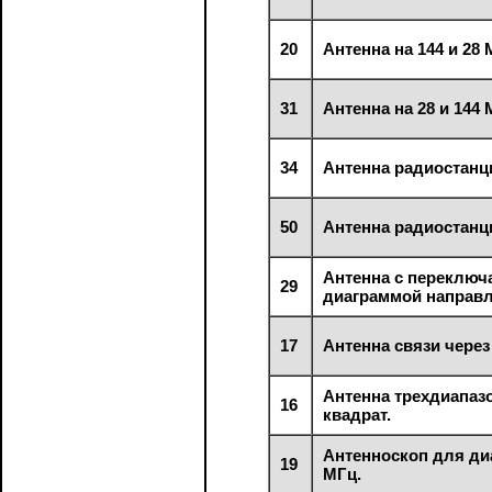
20
Антенна на 144 и 28 
31
Антенна на 28 и 144 
34
Антенна радиостанц
50
Антенна радиостанц
Антенна с переключ
29
диаграммой направл
17
Антенна связи через
Антенна трехдиапа
16
квадрат.
Антенноскоп для ди
19
МГц.