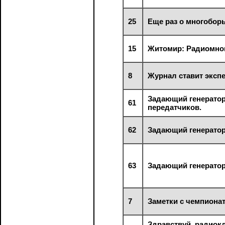
25
Еще раз о многоборь
15
Житомир: Радиомног
8
Журнал ставит эксп
Задающий генерато
61
передатчиков.
62
Задающий генератор
63
Задающий генератор
7
Заметки с чемпионат
Здравствуй, радиок