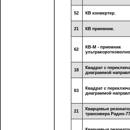
52
КВ конвертер.
21
КВ приемник.
КВ-М - приемник
62
ультракоротковолно
Квадрат с переключ
18
диаграммой направл
Квадрат с переключ
63
диаграммой направл
Кварцевые резонат
21
трансивера Радио-77
Кварцевые резонат