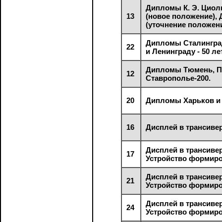
Дипломы К. Э. Циол
13
(новое положение), 
(уточнение положени
Дипломы Сталингра
22
и Ленинграду - 50 ле
Дипломы Тюмень, П
12
Ставрополье-200.
20
Дипломы Харьков и 
16
Дисплей в трансивер
Дисплей в трансивер
17
Устройство формир
Дисплей в трансивер
21
Устройство формир
Дисплей в трансивер
24
Устройство формир