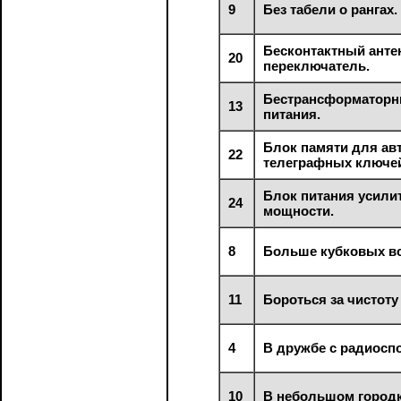
9
Без табели о рангах.
Бесконтактный ант
20
переключатель.
Бестрансформаторн
13
питания.
Блок памяти для ав
22
телеграфных ключе
Блок питания усили
24
мощности.
8
Больше кубковых вс
11
Бороться за чистоту
4
В дружбе с радиосп
10
В небольшом городк