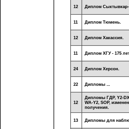
12
Диплом Сыктывкар-
11
Диплом Тюмень.
12
Диплом Хакассия.
11
Диплом ХГУ - 175 лет
24
Диплом Херсон.
22
Дипломы ...
Дипломы ГДР, Y2-DX
12
WA-Y2, SOP, измене
получения.
13
Дипломы для наблю