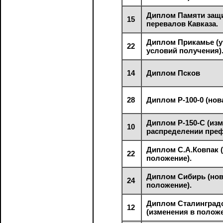
Диплом Памяти защ
15
перевалов Кавказа.
Диплом Прикамье (у
22
условий получения)
14
Диплом Псков
28
Диплом Р-100-0 (нов
Диплом Р-150-С (из
10
распределении преф
Диплом С.А.Ковпак 
22
положение).
Диплом Сибирь (но
24
положение).
Диплом Сталинградс
12
(изменения в положе