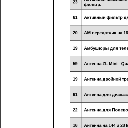
23
фильтр.
61
Активный фильтр д
20
АМ передатчик на 16
19
Амбушюры для тел
59
Антенна ZL Mini - Qu
19
Антенна двойной тр
61
Антенна для диапазо
22
Антенна для Полево
16
Антенна на 144 и 28 