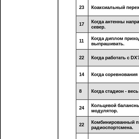
23
Коаксиальный перех
Когда антенны напр
17
север.
Когда диплом прихо
11
выпрашивать.
22
Когда работать с DX
14
Когда соревнования
8
Когда стадион - весь
Кольцевой балансн
24
модулятор.
Комбинированный п
22
радиоспортсмена.