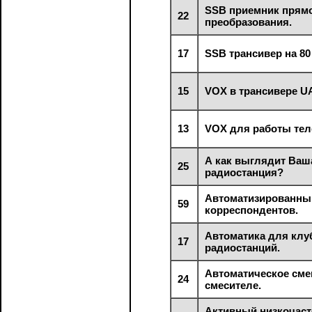
SSB приемник прям
22
преобразования.
17
SSB трансивер на 80
15
VOX в трансивере U
13
VOX для работы тел
А как выглядит Ваш
25
радиостанция?
Автоматизированны
59
корреспондентов.
Автоматика для кл
17
радиостанций.
Автоматическое сме
24
смесителе.
Активный низкочас