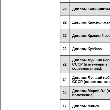
22
Диплом Калинингра
22
Диплом Красноярск-
22
Диплом Красный сев
22
Диплом Кузбасс.
Диплом Лучший на
22
СССР (изменения в 
соревнованиях).
Диплом Лучший на
24
СССР (новое положе
Диплом Марий Эл (
24
положение).
17
Диплом Минск.