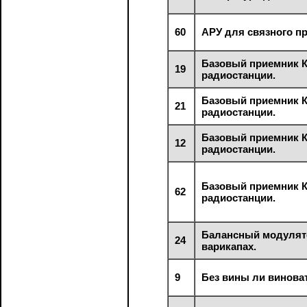
60
АРУ для связного п
Базовый приемник 
19
радиостанции.
Базовый приемник 
21
радиостанции.
Базовый приемник 
12
радиостанции.
Базовый приемник 
62
радиостанции.
Балансный модулят
24
варикапах.
9
Без вины ли винова