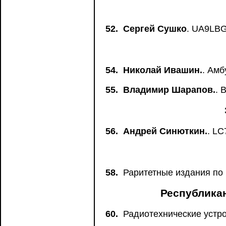
52.
Сергей Сушко
. UA9LBG
54.
Николай Ивашин.
. Ам
55.
Владимир Шарапов.
. 
56.
Андрей Синюткин.
. L
58.
Раритетные издания по
Республика
60.
Радиотехнические устр