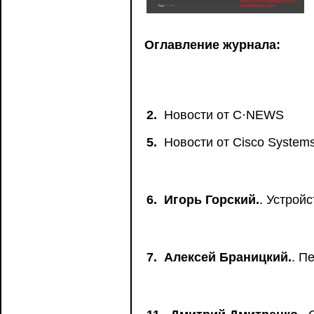
Оглавление журнала:
2.
Новости от C·NEWS
5.
Новости от Сisco System
6.
Игорь Горский.
. Устройс
7.
Алексей Браницкий.
. П