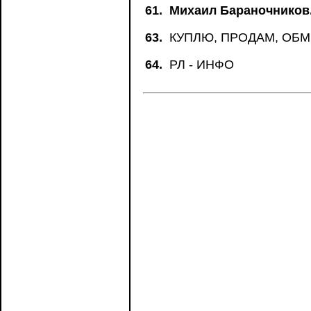
61.
Михаил Бараночников
63.
КУПЛЮ, ПРОДАМ, ОБ
64.
РЛ - ИНФО