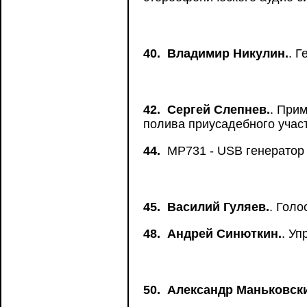
40.
Владимир Никулин.
. 
42.
Сергей Слепнев.
. При
полива приусадебного учас
44.
MP731 - USB генератор 
45.
Василий Гуляев.
. Голо
48.
Андрей Синюткин.
. У
50.
Александр Маньковск