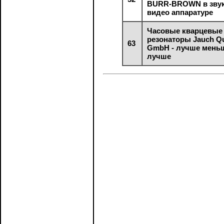
BURR-BROWN в звук
видео аппаратуре
Часовые кварцевые
резонаторы Jauch Qu
63
GmbH - лучше меньш
лучше