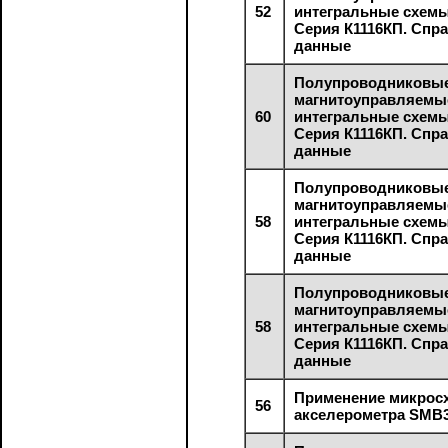
52
интегральные схем
Серия К1116КП. Спр
данные
Полупроводниковы
магнитоуправляемы
60
интегральные схем
Серия К1116КП. Спр
данные
Полупроводниковы
магнитоуправляемы
58
интегральные схем
Серия К1116КП. Спр
данные
Полупроводниковы
магнитоуправляемы
58
интегральные схем
Серия К1116КП. Спр
данные
Применение микрос
56
акселерометра SMB