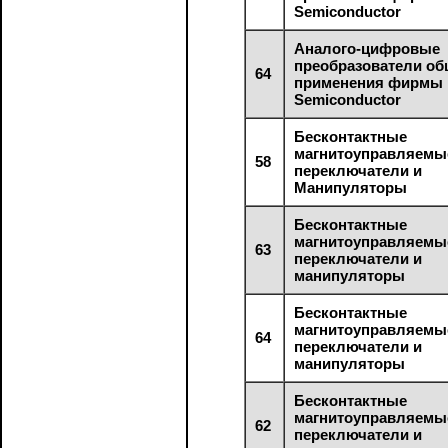
Semiconductor
Аналого-цифровые
преобразователи об
64
применения фирмы N
Semiconductor
Бесконтактные
магнитоуправляемы
58
переключатели и
Манипуляторы
Бесконтактные
магнитоуправляемы
63
переключатели и
манипуляторы
Бесконтактные
магнитоуправляемы
64
переключатели и
манипуляторы
Бесконтактные
магнитоуправляемы
62
переключатели и