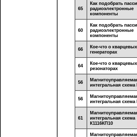
Как подобрать пасс
65
радиоэлектронные
компоненты
Как подобрать пасс
60
радиоэлектронные
компоненты
Кое-что о кварцевы
66
генераторах
Кое-что о кварцевы
64
резонаторах
Магнитоуправляема
56
интегральная схема
Магнитоуправляема
56
интегральная схема
Магнитоуправляема
61
интегральная схема
К1116КП10
Магнитоуправляема