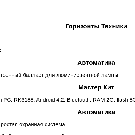
Горизонты Техники
s
Автоматика
ктронный балласт для люминисцентной лампы
Мастер Кит
PC. RK3188, Android 4.2, Bluetooth, RAM 2G, flash 8
Автоматика
Простая охранная система