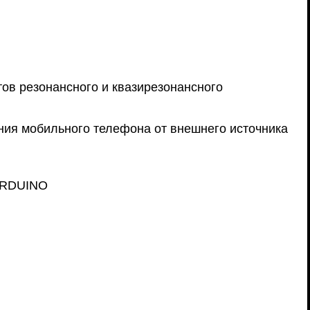
ов резонансного и квазирезонансного
ния мобильного телефона от внешнего источника
 ARDUINO