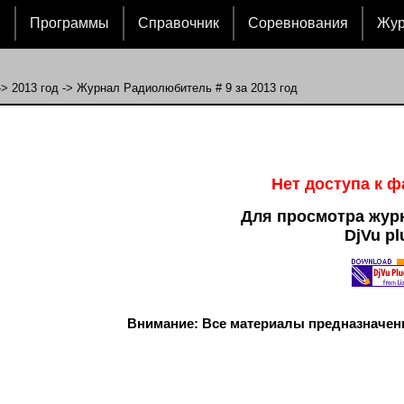
и
Программы
Справочник
Соревнования
Жу
->
2013 год
-> Журнал Радиолюбитель # 9 за 2013 год
Нет доступа к 
Для просмотра жур
DjVu pl
Внимание: Все материалы предназначен