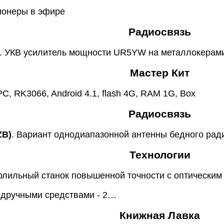
ионеры в эфире
Радиосвязь
. УКВ усилитель мощности UR5YW на металлокерам
Мастер Кит
C, RK3066, Android 4.1, flash 4G, RAM 1G, Box
Радиосвязь
ZB)
. Вариант однодиапазонной антенны бедного ра
Технологии
рлильный станок повышенной точности с оптическим
одручными средствами - 2…
Книжная Лавка