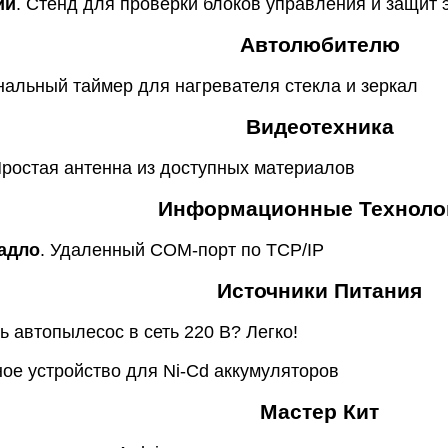
ий
. Стенд для проверки блоков управления и защит 
Автолюбителю
нальный таймер для нагревателя стекла и зеркал
Видеотехника
Простая антенна из доступных материалов
Информационные Техноло
адло
. Удаленный COM-порт по TCP/IP
Источники Питания
ь автопылесос в сеть 220 В? Легко!
ное устройство для Ni-Cd аккумуляторов
Мастер Кит