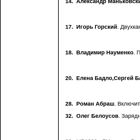
14.
Александр Маньковск
17.
Игорь Горский
. Двухка
18.
Владимир Науменко
. 
20.
Елена Бадло,Сергей Б
28.
Роман Абраш
. Включит
32.
Олег Белоусов
. Заряд