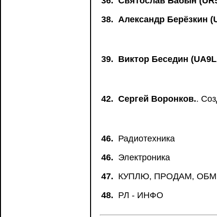
36.
Святослав Бабын (UR
38.
Александр Берёзкин (
39.
Виктор Беседин (UA9L
42.
Сергей Воронков.
. Со
46.
Радиотехника
46.
Электроника
47.
КУПЛЮ, ПРОДАМ, ОБ
48.
РЛ - ИНФО