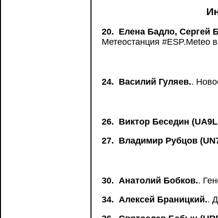
И
20.
Елена Бадло, Сергей 
Метеостанция #ESP.Meteo в 
24.
Василий Гуляев.
. Нов
26.
Виктор Беседин (UA9L
27.
Владимир Рубцов (UN
30.
Анатолий Бобков.
. Ге
34.
Алексей Браницкий.
. 