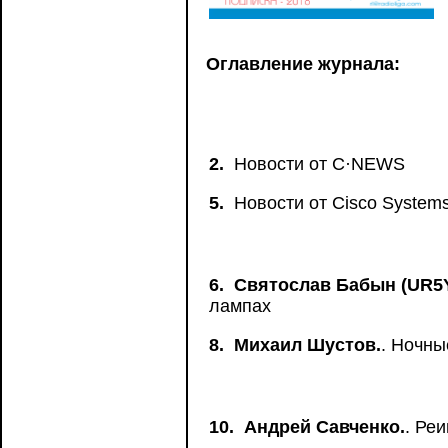
Оглавление журнала:
2.
Новости от C·NEWS
5.
Новости от Сisco System
6.
Святослав Бабын (UR5
лампах
8.
Михаил Шустов.
. Ночны
10.
Андрей Савченко.
. Ре