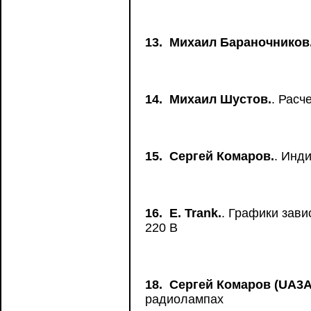
13.
Михаил Бараночников
14.
Михаил Шустов.
. Расч
15.
Сергей Комаров.
. Инд
16.
Е. Trank.
. Графики зави
220 В
18.
Сергей Комаров (UA3A
радиолампах