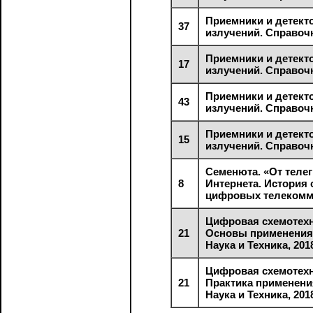
Приемники и детект
37
излучений. Справоч
Приемники и детект
17
излучений. Справоч
Приемники и детект
43
излучений. Справоч
Приемники и детект
15
излучений. Справоч
Семенюта. «От теле
8
Интернета. История
цифровых телекомм
Цифровая схемотехн
21
Основы применения.
Наука и Техника, 2018
Цифровая схемотехн
21
Практика применения
Наука и Техника, 2018