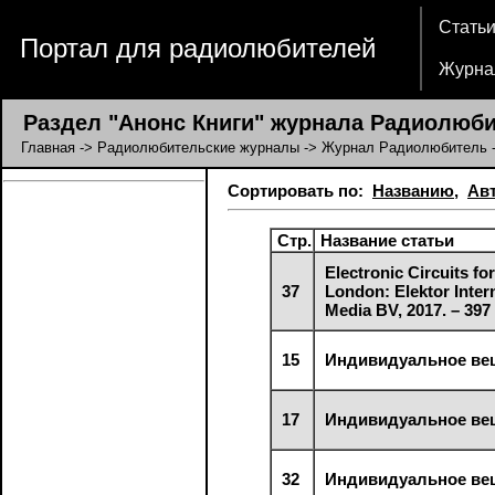
Стать
Портал для радиолюбителей
Журна
Раздел "Анонс Книги" журнала Радиолюб
Главная
->
Радиолюбительские журналы
->
Журнал Радиолюбитель
-
Сортировать по:
Названию
,
Ав
Стр.
Название статьи
Electronic Circuits for 
37
London: Elektor Inter
Media BV, 2017. – 397 
15
Индивидуальное ве
17
Индивидуальное ве
32
Индивидуальное ве