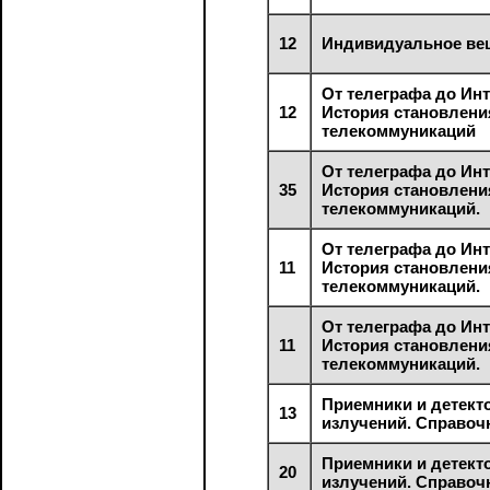
12
Индивидуальное ве
От телеграфа до Инт
12
История становлен
телекоммуникаций
От телеграфа до Инт
35
История становлен
телекоммуникаций.
От телеграфа до Инт
11
История становлен
телекоммуникаций.
От телеграфа до Инт
11
История становлен
телекоммуникаций.
Приемники и детект
13
излучений. Справоч
Приемники и детект
20
излучений. Справоч