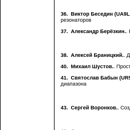
36.
Виктор Беседин (UA9L
резонаторов
37.
Александр Берёзкин.
.
38.
Алексей Браницкий.
. 
40.
Михаил Шустов.
. Прос
41.
Святослав Бабын (UR
диапазона
43.
Сергей Воронков.
. Со