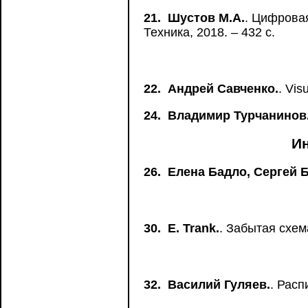
21.
Шустов М.А.
. Цифровая
Техника, 2018. – 432 с.
22.
Андрей Савченко.
. Vi
24.
Владимир Турчанинов
И
26.
Елена Бадло, Сергей 
30.
Е. Trank.
. Забытая схе
32.
Василий Гуляев.
. Рас