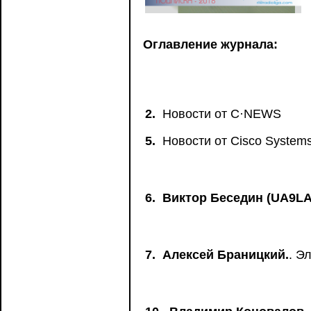
Оглавление журнала:
2.
Новости от C·NEWS
5.
Новости от Сisco System
6.
Виктор Беседин (UA9LA
7.
Алексей Браницкий.
. Э