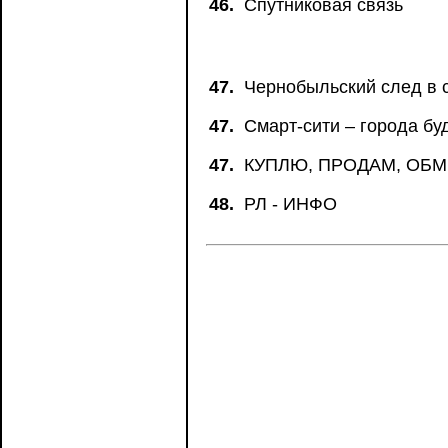
46.
Спутниковая связь
47.
Чернобыльский след в с
47.
Смарт-сити – города бу
47.
КУПЛЮ, ПРОДАМ, ОБ
48.
РЛ - ИНФО