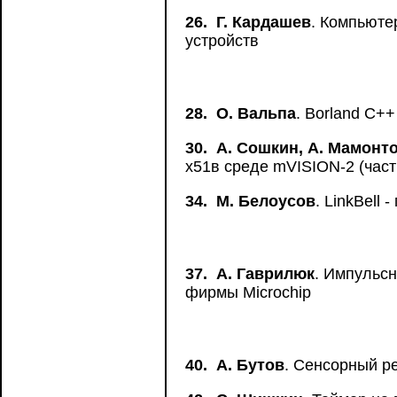
26.
Г. Кардашев
. Компьюте
устройств
28.
О. Вальпа
. Borland C+
30.
А. Сошкин, А. Мамонт
х51в среде mVISION-2 (част
34.
М. Белоусов
. LinkBell
37.
А. Гаврилюк
. Импульс
фирмы Microchip
40.
А. Бутов
. Сенсорный р