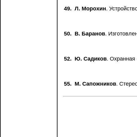
49.
Л. Морохин
. Устройств
50.
В. Баранов
. Изготовле
52.
Ю. Садиков
. Охранная
55.
М. Сапожников
. Стере