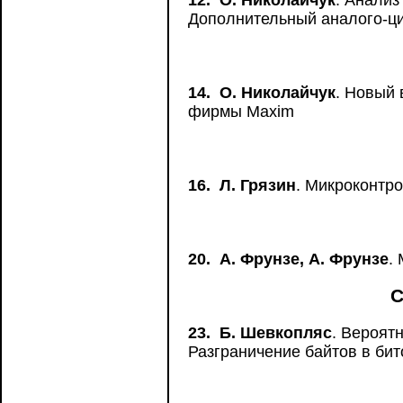
12.
О. Николайчук
. Анализ
Дополнительный аналого-ц
14.
О. Николайчук
. Новый
фирмы Maxim
16.
Л. Грязин
. Микроконтр
20.
А. Фрунзе, А. Фрунзе
.
С
23.
Б. Шевкопляс
. Вероят
Разграничение байтов в бит