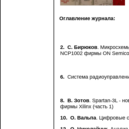
Оглавление журнала:
2.
С. Бирюков
. Микросхем
NCP1002 фирмы ON Semico
6.
Система радиоуправлени
8.
В. Зотов
. Spartan-3L -
фирмы Xilinx (часть 1)
10.
О. Вальпа
. Цифровые 