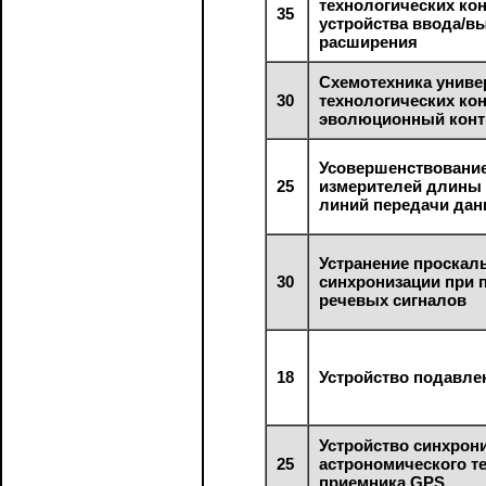
технологических ко
35
устройства ввода/в
расширения
Схемотехника унив
30
технологических ко
эволюционный кон
Усовершенствовани
25
измерителей длины
линий передачи да
Устранение проскал
30
синхронизации при 
речевых сигналов
18
Устройство подавле
Устройство синхрон
25
астрономического т
приемника GPS