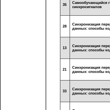
Самообучающийся г
35
синхросигналов
Синхронизация пер
28
данных: способы к
Синхронизация пер
13
данных: способы к
Синхронизация пер
21
данных: способы к
Синхронизация пер
33
данных: способы к