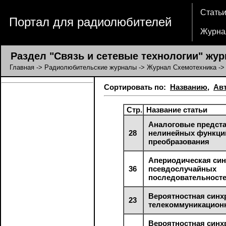
Стать
Портал для радиолюбителей
Журна
Раздел "Связь и сетевые технологии" жур
Главная
->
Радиолюбительские журналы
->
Журнал Схемотехника
->
Сортировать по:
Названию
,
Ав
Стр.
Название статьи
Аналоговые предст
28
нелинейных функци
преобразования
Апериодическая си
36
псевдослучайных
последовательност
Вероятностная синх
23
телекоммуникацион
Вероятностная синх