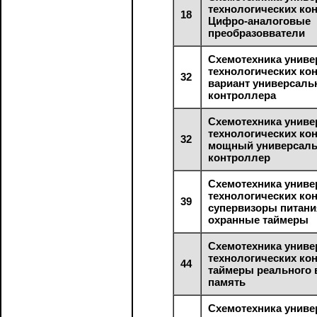
технологических ко
18
Цифро-аналоговые
преобразовватели
Схемотехника унив
технологических ко
32
вариант универсаль
контроллера
Схемотехника унив
технологических ко
32
мощный универсал
контроллер
Схемотехника унив
технологических ко
39
супервизоры питани
охранные таймеры
Схемотехника унив
технологических ко
44
таймеры реального 
память
Схемотехника унив