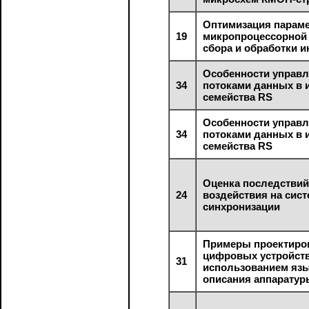
Оптимизация парам
19
микропроцессорной
сбора и обработки 
Особенности управ
34
потоками данных в 
семейства RS
Особенности управ
34
потоками данных в 
семейства RS
Оценка последстви
24
воздействия на сис
синхронизации
Примеры проектиро
цифровых устройств
31
использованием яз
описания аппаратур