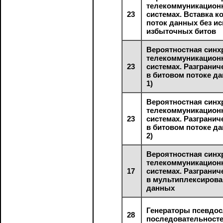
телекоммуникацион
23
системах. Вставка к
поток данных без и
избыточных битов
Вероятностная синх
телекоммуникацион
23
системах. Разгранич
в битовом потоке да
1)
Вероятностная синх
телекоммуникацион
23
системах. Разгранич
в битовом потоке да
2)
Вероятностная синх
телекоммуникацион
17
системах. Разгранич
в мультиплексирова
данных
Генераторы псевдо
28
последовательност