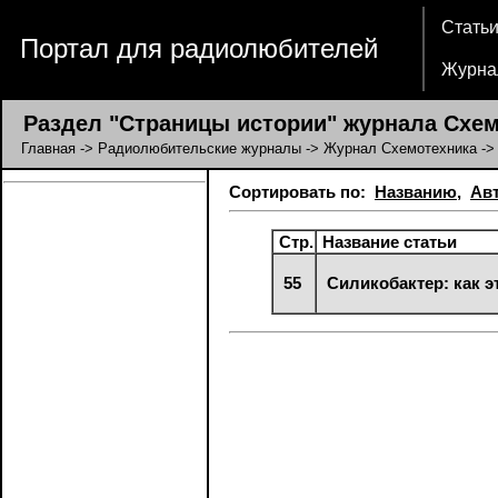
Стать
Портал для радиолюбителей
Журна
Раздел "Страницы истории" журнала Схем
Главная
->
Радиолюбительские журналы
->
Журнал Схемотехника
->
Сортировать по:
Названию
,
Ав
Стр.
Название статьи
55
Силикобактер: как 