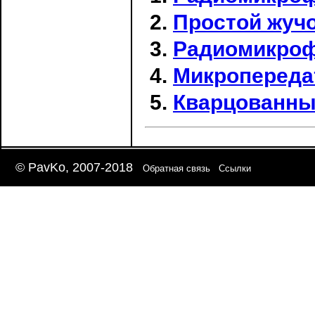
Простой жучо
Радиомикрофо
Микропередат
Кварцованны
© PavKo, 2007-2018
Обратная связь
Ссылки