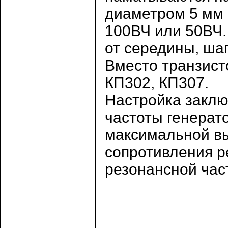
диаметром 5 мм
100ВЧ или 50ВЧ.
от середины, шаг
Вместо транзист
КП302, КП307.
Настройка заклю
частоты генерат
максимальной в
сопротивления р
резонансной час