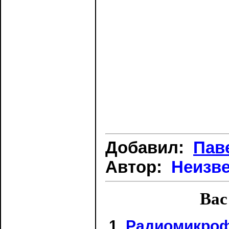
Добавил:
Пав
Автор:
Неизв
Вас
Радиомикроф