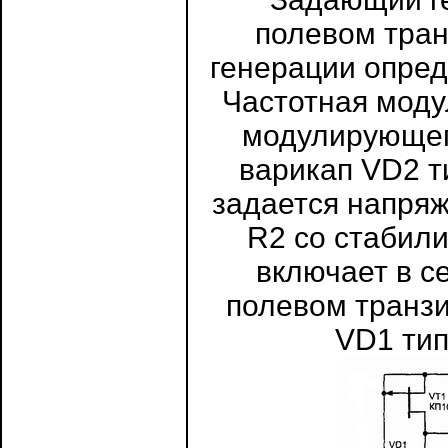
полевом тран
генерации опред
Частотная моду
модулирующег
варикап VD2 т
задается напря
R2 со стабил
включает в с
полевом транзи
VD1 тип