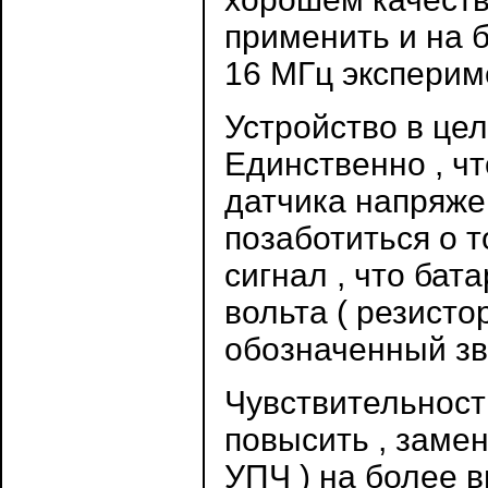
применить и на 
16 МГц эксперим
Устройство в цел
Единственно , ч
датчика напряже
позаботиться о т
сигнал , что бат
вольта ( резисто
обозначенный зве
Чувствительност
повысить , замен
УПЧ ) на более в