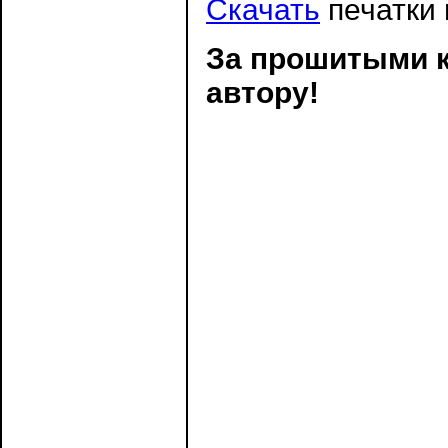
Скачать
печатки 
За прошитыми к
автору!