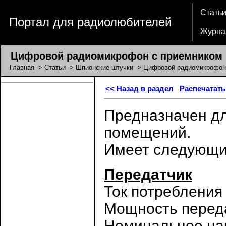
Стать
Портал для радиолюбителей
Журна
Цифровой радиомикрофон с приемником
Главная
->
Статьи
->
Шпионские штучки
-> Цифровой радиомикрофон
<< Назад в раздел
Распечатать
Предназначен дл
помещений.
Имеет следующие
Передатчик
Ток потребления
Мощность перед
Номинальное нап