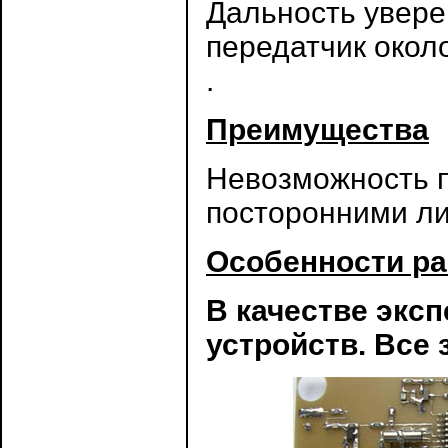
Дальность увер
передатчик окол
.
Преимущества
Невозможность 
посторонними ли
Особенности р
В качестве экс
устройств. Все 