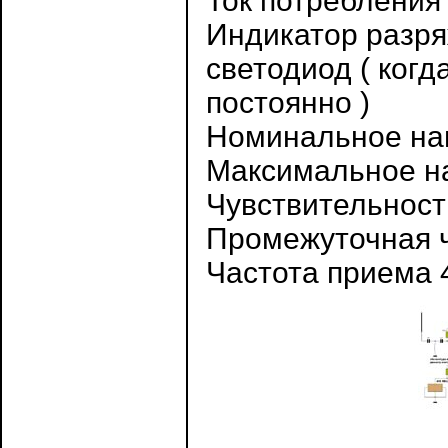
Ток потребления
Индикатор разр
светодиод ( когд
постоянно )
Номинальное нап
Максимальное на
Чувствительност
Промежуточная ч
Частота приема 