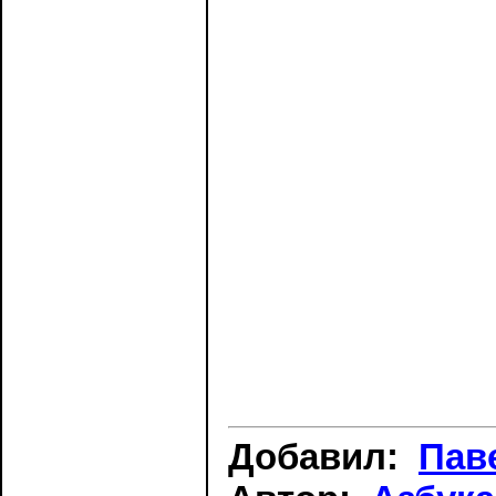
Добавил:
Пав