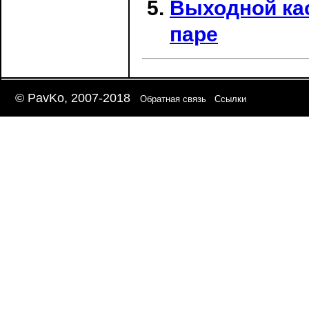
Выходной ка
паре
© PavKo, 2007-2018
Обратная связь
Ссылки