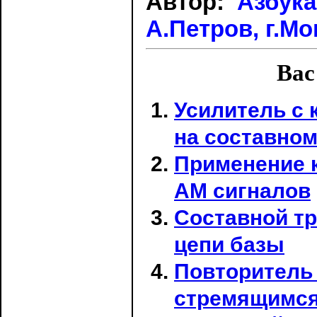
Автор:
Азбука
А.Петров, г.Мо
Вас
Усилитель с
на составно
Применение к
АМ сигналов
Составной тр
цепи базы
Повторитель
стремящимся