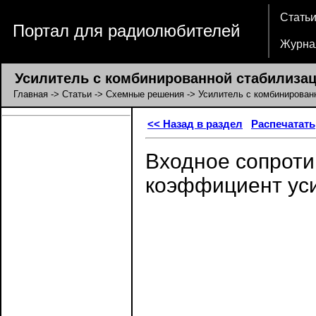
Стать
Портал для радиолюбителей
Журна
Усилитель с комбинированной стабилизац
Главная
->
Статьи
->
Схемные решения
-> Усилитель с комбинирован
<< Назад в раздел
Распечатать
Входное сопроти
коэффициент ус