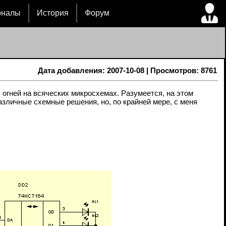
рналы
История
Форум
Дата добавления: 2007-10-08 | Просмотров: 8761
огней на всяческих микросхемах. Разумеется, на этом
азличные схемные решения, но, по крайней мере, с меня