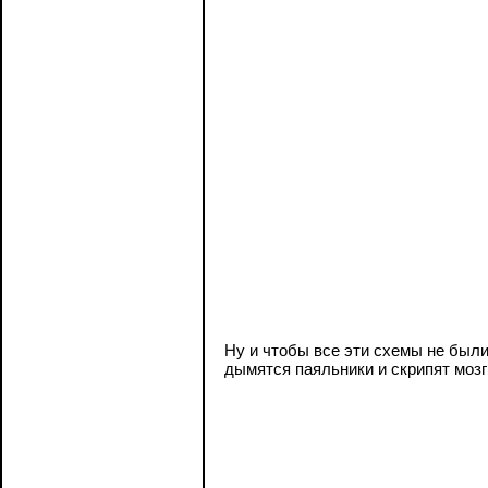
Ну и чтобы все эти схемы не был
дымятся паяльники и скрипят мозги