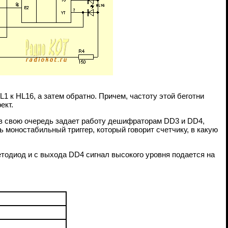
L1 к HL16, а затем обратно. Причем, частоту этой беготни
ект.
 в свою очередь задает работу дешифраторам DD3 и DD4,
ь моностабильный триггер, который говорит счетчику, в какую
ветодиод и с выхода DD4 сигнал высокого уровня подается на