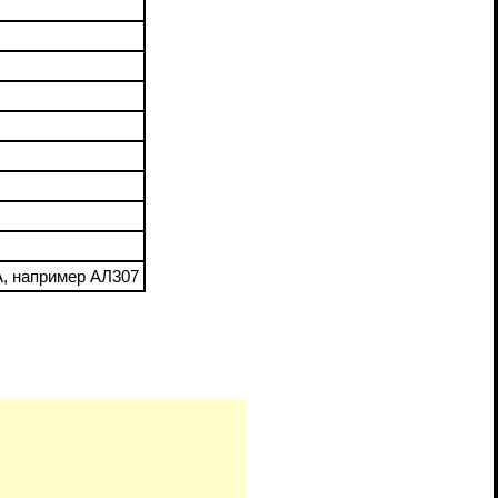
А, например АЛ307