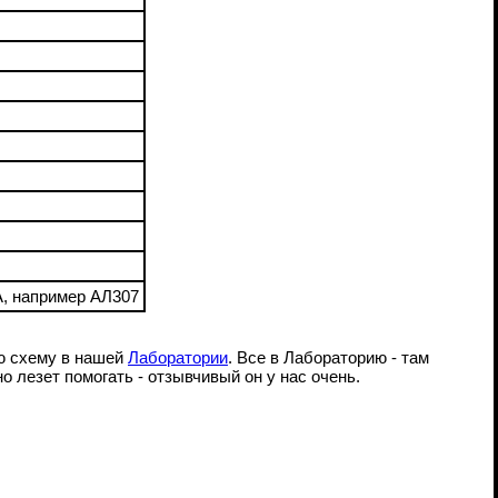
А, например АЛ307
ю схему в нашей
Лаборатории
. Все в Лабораторию - там
но лезет помогать - отзывчивый он у нас очень.