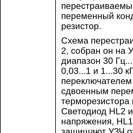
перестраиваемы
переменный кон
резистор.
Схема перестраи
2, собран он на
диапазон 30 Гц..
0,03...1 и 1...3
переключателем 
сдвоенным перем
терморезистора 
Светодиод HL2 
напряжения, HL1
защищают УЗЧ от