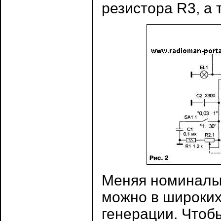
резистора R3, а
Меняя номиналы
можно в широких
генерации. Чтоб