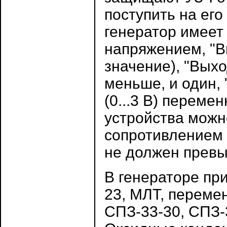
поступить на его
генератор имеет
напряжением, "В
значение), "Вых
меньше, и один, 
(0...3 В) переме
устройства можн
сопротивлением 
не должен превы
В генераторе пр
23, МЛТ, перем
СПЗ-33-30, СПЗ-