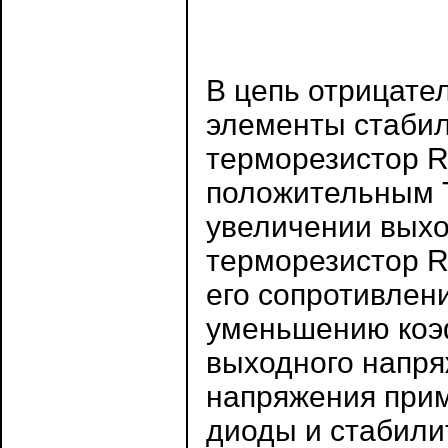
В цепь отрицате
элементы стаби
терморезистор R
положительным Т
увеличении выхо
терморезистор R
его сопротивлени
уменьшению коэ
выходного напря
напряжения при
диоды и стабили