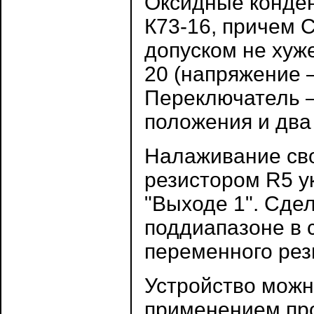
Оксидные конде
К73-16, причем С
допуском не хуж
20 (напряжение 
Переключатель 
положения и два
Налаживание сво
резистором R5 у
"Выходе 1". Сде
поддиапазоне в 
переменного рез
Устройство можно
применением про