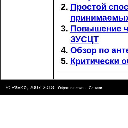
Простой спо
принимаемых
Повышение ч
ЗУСЦТ
Обзор по ант
Критически о
© PavKo, 2007-2018
Обратная связь
Ссылки