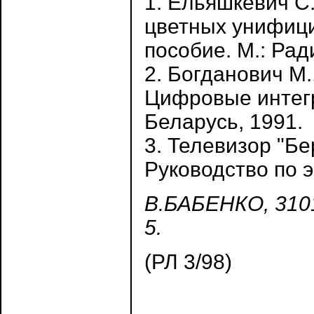
1. Ельяшкевич С
цветных унифиц
пособие. М.: Рад
2. Богданович М.
Цифровые интегр
Беларусь, 1991.
3. Телевизор "Б
Руководство по э
В.БАБЕНКО, 3101
5.
(РЛ 3/98)