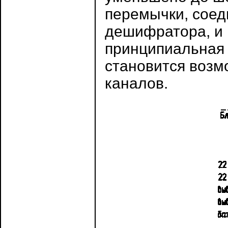
перемычки, соед
дешифратора, и 
принципиальная 
становится воз
каналов.