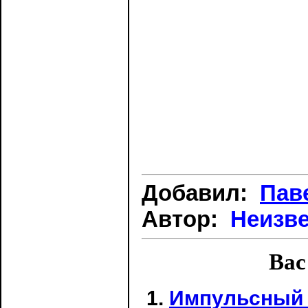
Добавил:
Пав
Автор:
Неизв
Вас
Импульсный 