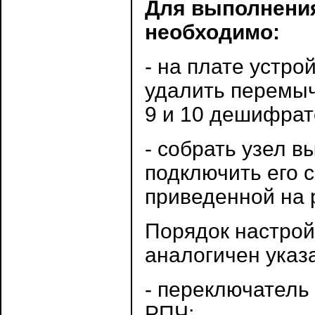
Для выполнения
необходимо:
- на плате устр
удалить перемыч
9 и 10 дешифра
- собрать узел 
подключить его 
приведенной на 
Порядок настрой
аналогичен указа
- переключатель
РПЧ;