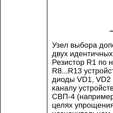
Узел выбора доп
двух идентичных
Резистор R1 по 
R8...R13 устрой
диоды VD1, VD2 
каналу устройст
СВП-4 (например 
целях упрощения