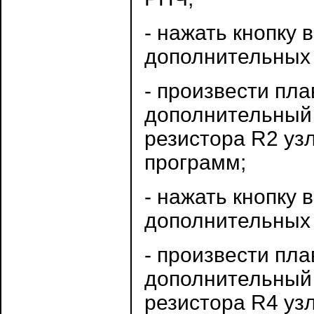
- нажать кнопку
дополнительных
- произвести пл
дополнительный
резистора R2 уз
программ;
- нажать кнопку
дополнительных
- произвести пла
дополнительный
резистора R4 уз