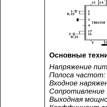
Основные техни
Напряжение пита
Полоса частот: 
Входное наряжен
Сопротивление н
Выходная мощно