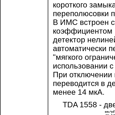
короткого замыка
переполюсовки п
В ИМС встроен с
коэффициентом п
детектор нелине
автоматически п
"мягкого ограни
использовании с
При отключении 
переводится в д
менее 14 мкА.
TDA 1558 - дв