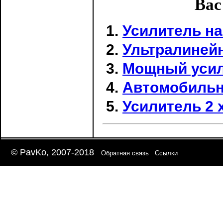
Вас
Усилитель на
Ультралинейн
Мощный усил
Автомобильн
Усилитель 2 
© PavKo, 2007-2018
Обратная связь
Ссылки