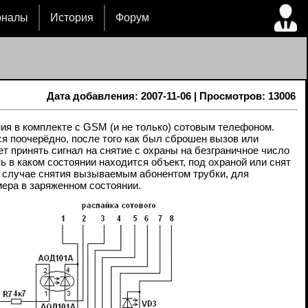
рналы
История
Форум
Дата добавления: 2007-11-06 | Просмотров: 13006
ния в комплекте с GSM (и не только) сотовым телефоном.
ся поочерёдно, после того как был сброшен вызов или
т принять сигнал на снятие с охраны на безграничное число
 в каком состоянии находится объект, под охраной или снят
 в случае снятия вызываемым абонентом трубки, для
ера в заряженном состоянии.