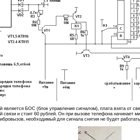
 является БОС (блок управления сигналом), плата взята от св
 связи и стоит 60 рублей. Он при вызове телефона начинает ми
 вибровызов, необходимый для сигнала снятия не будет работать