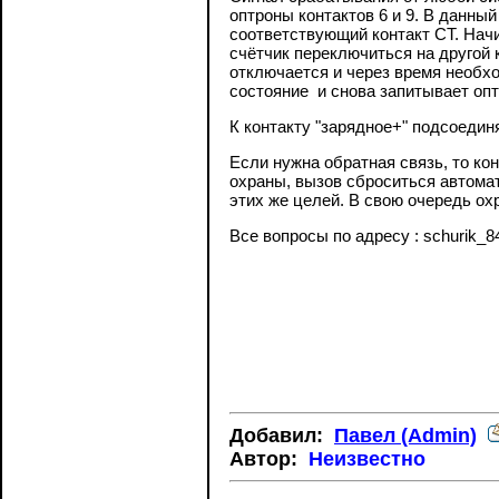
оптроны контактов 6 и 9. В данный
соответствующий контакт СТ. Начи
счётчик переключиться на другой 
отключается и через время необхо
состояние и снова запитывает оптр
К контакту "зарядное+" подсоедин
Если нужна обратная связь, то ко
охраны, вызов сброситься автомат
этих же целей. В свою очередь охр
Все вопросы по адресу : schurik_84
Добавил:
Павел (Admin)
Автор:
Неизвестно