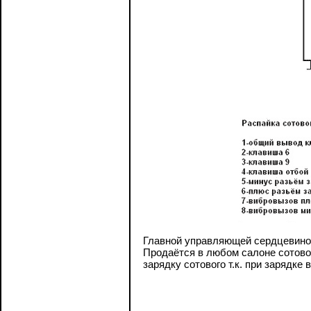
Главной управляющей сердцевиной
Продаётся в любом салоне сотовой
зарядку сотового т.к. при зарядке