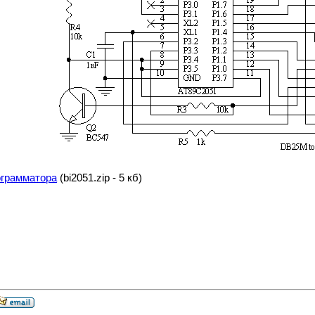
ограмматора
(bi2051.zip - 5 кб)