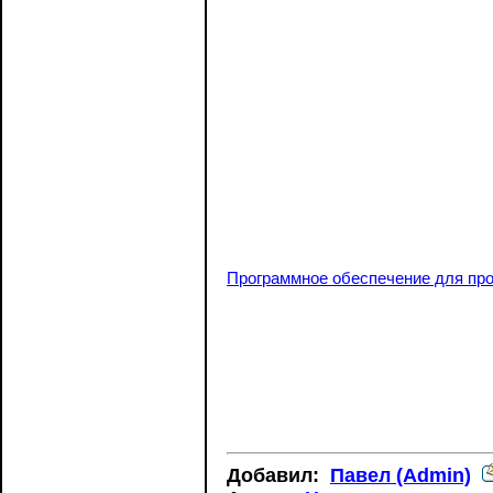
Программное обеспечение для пр
Добавил:
Павел (Admin)