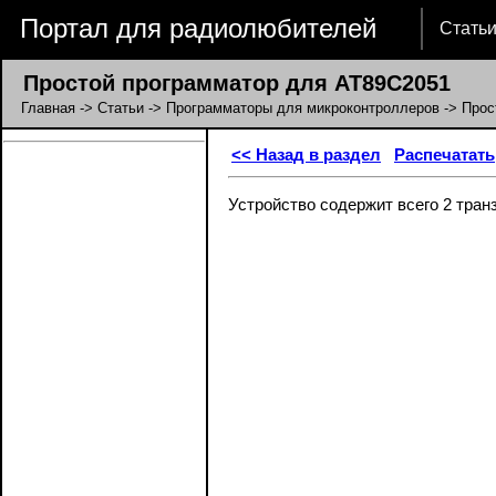
Портал для радиолюбителей
Стать
Простой программатор для AT89C2051
Главная
->
Статьи
->
Программаторы для микроконтроллеров
-> Прос
<< Назад в раздел
Распечатать
Устройство содержит всего 2 тран