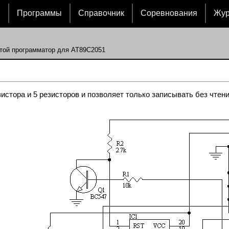
и
Программы
Справочник
Соревнования
Жу
той программатор для AT89C2051
зистора и 5 резисторов и позволяет только записывать без чтен