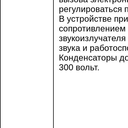
регулироваться 
В устройстве пр
сопротивлением 
звукоизлучателя
звука и работос
Конденсаторы до
300 вольт.