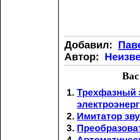
Добавил:
Пав
Автор:
Неизв
Вас
Трехфазный 
электроэнерг
Имитатор зву
Преобразова
Автоматичес