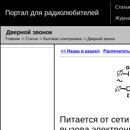
Стать
Портал для радиолюбителей
Журна
Дверной звонок
Главная
->
Статьи
->
Бытовая электроника
-> Дверной звонок
<< Назад в раздел
Распечатать
Питается от сети
вызова электрон