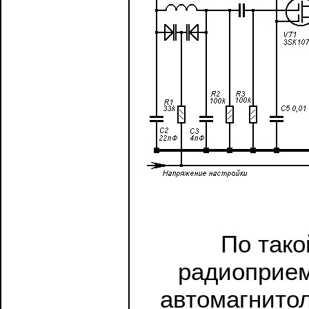
По тако
радиоприем
автомагнитол