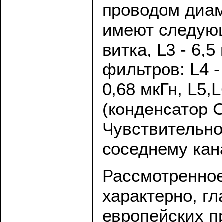
проводом диам
имеют следующи
витка, L3 - 6,5
фильтров: L4 
0,68 мкГн, L5,
(конденсатор 
Чувствительнос
соседнему кана
Рассмотренное
характерно, г
европейских п