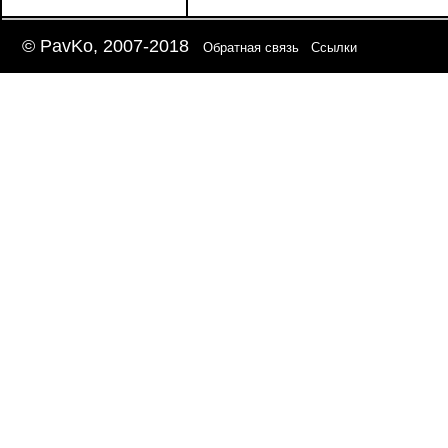
© PavKo, 2007-2018
Обратная связь
Ссылки