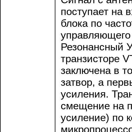
поступает на 
блока по част
управляющего 
Резонансный У
транзисторе V
заключена в то
затвор, а пер
усиления. Тра
смещение на п
усиление) по 
микропроцессо