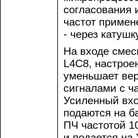
согласования 
частот примен
- через катушк
На входе смес
L4C8, настрое
уменьшает вер
сигналами с ч
Усиленный вхо
подаются на б
ПЧ частотой 1
и подается на 