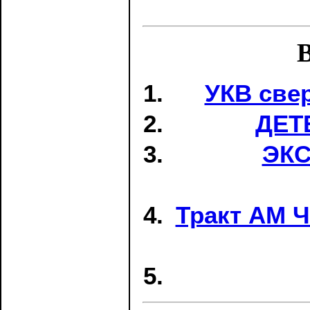
В
УКВ све
ДЕТ
ЭК
Тракт АМ 