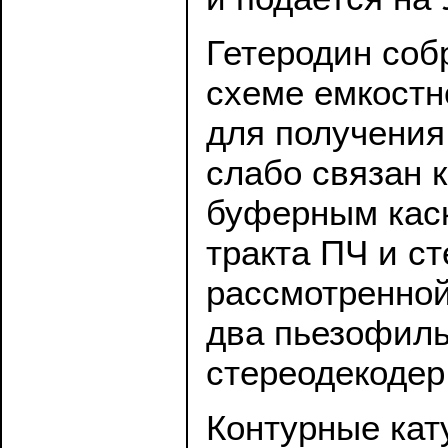
Гетеродин соб
схеме емкостн
для получения
слабо связан к
буферным каск
тракта ПЧ и с
рассмотренной
два пьезофиль
стереодекодер
Контурные ка