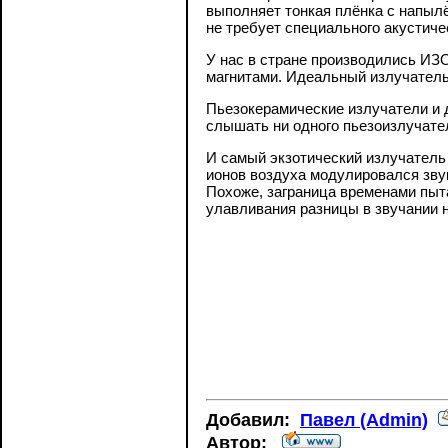
выполняет тонкая плёнка с напылё
не требует специального акустиче
У нас в стране производились И
магнитами. Идеальный излучатель
Пьезокерамические излучатели и 
слышать ни одного пьезоизлучателя
И самый экзотический излучатель 
ионов воздуха модулировался звук
Похоже, заграница временами пыта
улавливания разницы в звучании 
Добавил:
Павел (Admin)
Автор: