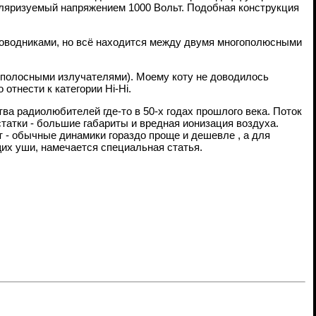
поляризуемый напряжением 1000 Вольт. Подобная конструкция
водниками, но всё находится между двумя многополюсными
хполосными излучателями). Моему коту не доводилось
отнести к категории Hi-Hi.
ва радиолюбителей где-то в 50-х годах прошлого века. Поток
татки - большие габариты и вредная ионизация воздуха.
т - обычные динамики гораздо проще и дешевле , а для
их уши, намечается специальная статья.