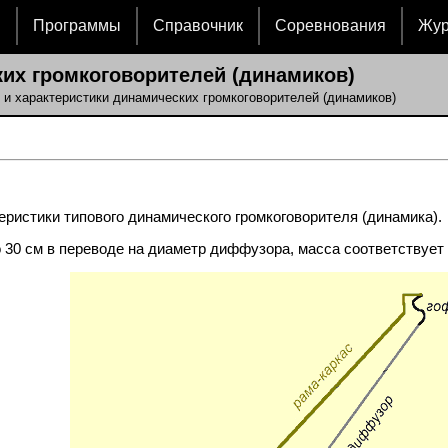
и
Программы
Справочник
Соревнования
Жу
их громкоговорителей (динамиков)
 и характеристики динамических громкоговорителей (динамиков)
ристики типового динамического громкоговорителя (динамика).
 30 см в переводе на диаметр диффузора, масса соответствует