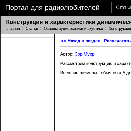
Портал для радиолюбителей
Стать
Конструкция и характеристики динамическ
Главная
->
Статьи
->
Основы аудиотехники и акустики
-> Конструкция
<< Назад в раздел
Распечатать
Автор:
Cэр Мурр
Рассмотрим конструкцию и характе
Внешние размеры - обычно от 5 до