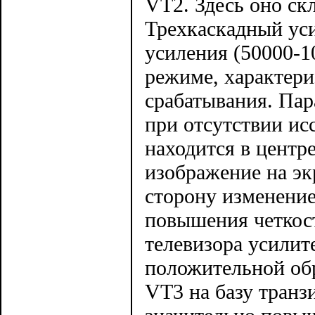
VT2. Здесь оно ск
Трехкаскадный уси
усиления (50000-1
режиме, характер
срабатывания. Пар
при отсутствии ис
находится в центр
изображение на эк
сторону изменение
повышения четкос
телевизора усилит
положительной обр
VT3 на базу транз