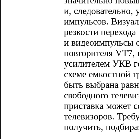
значительно повыш
и, следовательно,
импульсов. Визуал
резкости перехода
и видеоимпульсы с
повторителя VT7,
усилителем УКВ г
схеме емкостной т
быть выбрана равн
свободного телеви
приставка может с
телевизоров. Треб
получить, подбира