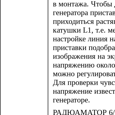
в монтажа. Чтобы
генератора приста
приходиться растя
катушки L1, т.е. 
настройке линия н
приставки подобра
изображения на эк
напряжению около 
можно регулироват
Для проверки чувс
напряжение извест
генераторе.
РАДЮАМАТОР 6/