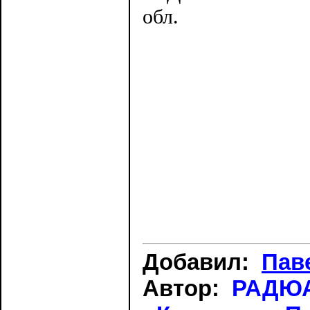
обл.
Добавил:
Пав
Автор:
РАДЮА