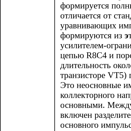
формируется полн
отличается от ста
уравнивающих имп
формируются из
э
усилителем-огран
цепью R8C4 и пор
длительность около
транзисторе VT5) 
Это неосновные им
коллекторного нап
основными. Между
включен разделит
основного импульс