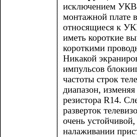
исключением УКВ 
монтажной плате в
относящиеся к УК
иметь короткие вы
короткими проводн
Никакой экраниров
импульсов блокииг
частоты строк теле
диапазон, изменяя
резистора R14. Сл
разверток телевиз
очень устойчивой,
налаживании прис