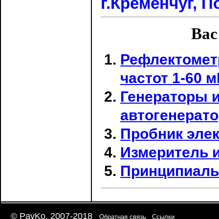
г.Кременчуг, П
Вас
Рефлектомет
частот 1-60 м
Генераторы 
автогенерат
Пробник эле
Измеритель и
Принципиаль
© PavKo, 2007-2018
Обратная связь
Ссылки