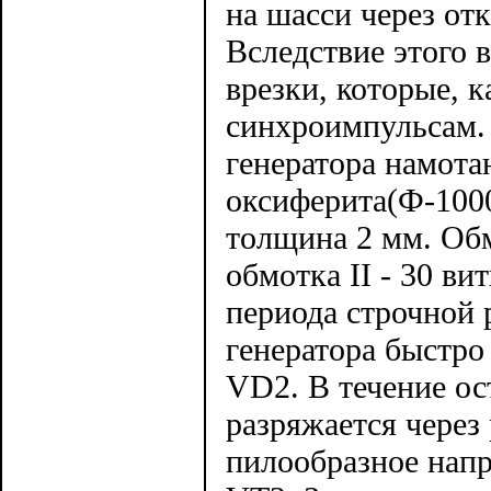
на шасси через от
Вследствие этого 
врезки, которые, 
синхроимпульсам.
генератора намота
оксиферита(Ф-100
толщина 2 мм. Обмо
обмотка II - 30 в
периода строчной 
генератора быстро
VD2. В течение ос
разряжается через
пилообразное напр