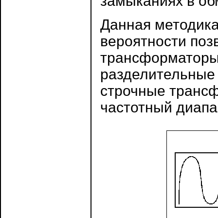
замыканиях в обмо
Данная методика
вероятности поз
трансформаторы
разделительные
строчные транс
частотный диапа