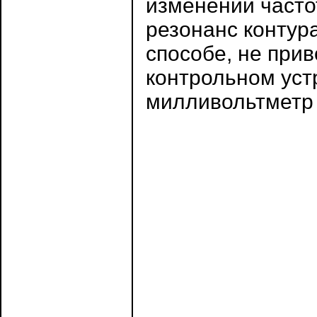
изменении часто
резонанс контура
способе, не прив
контрольном уст
милливольтметр 