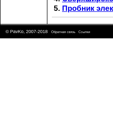
Пробник эле
© PavKo, 2007-2018
Обратная связь
Ссылки