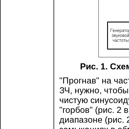
Рис. 1. Сх
"Прогнав" на час
ЗЧ, нужно, чтобы
чистую синусоиду
"горбов" (рис. 2
диапазоне (рис. 