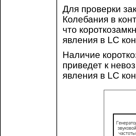
Для проверки за
Колебания в конт
что короткозамк
явления в LC кон
Наличие коротко
приведет к нево
явления в LC кон