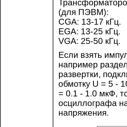
Трансформаторо
(для ПЭВМ):
CGA: 13-17 кГц.
EGA: 13-25 кГц.
VGA: 25-50 кГц.
Если взять импу
например разде
развертки, подкл
обмотку U = 5 - 
= 0.1 - 1.0 мкФ, 
осциллографа н
напряжения.