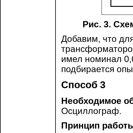
Рис. 3. Сх
Добавим, что дл
трансформаторов
имел номинал 0,
подбирается опы
Способ 3
Необходимое о
Осциллограф.
Принцип работ