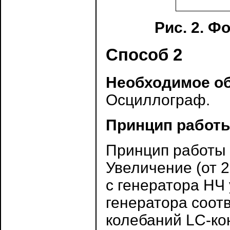
Рис. 2. 
Способ 2
Необходимое о
Осциллограф.
Принцип работ
Принцип работы 
Увеличение (от 
с генератора НЧ 
генератора соот
колебаний LC-ко