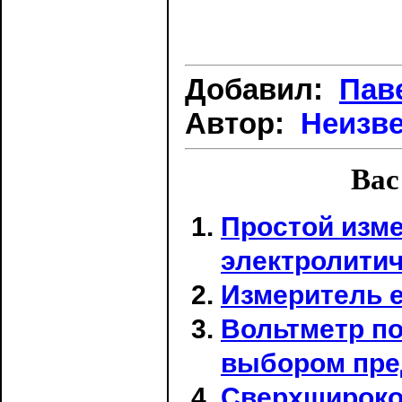
Добавил:
Пав
Автор:
Неизв
Вас
Простой изме
электролити
Измеритель 
Вольтметр по
выбором пре
Сверхшироко