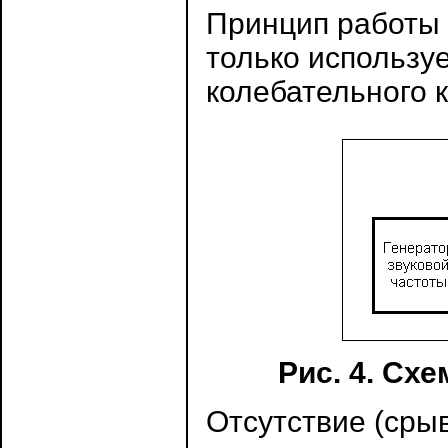
Принцип работы т
только использу
колебательного к
Рис. 4. Сх
Отсутствие (срыв