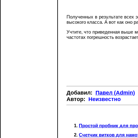
Полученных в результате всех э
высокого класса. А вот как оно р
Учтите, что приведенная выше м
частотах погрешность возрастает
Добавил:
Павел (Admin)
Автор:
Неизвестно
Простой пробник для про
Счетчик витков для намо