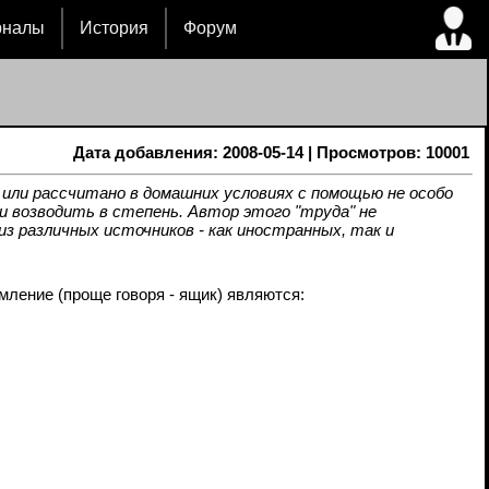
рналы
История
Форум
Дата добавления: 2008-05-14 | Просмотров: 10001
ли рассчитано в домашних условиях с помощью не особо
 возводить в степень. Автор этого "труда" не
з различных источников - как иностранных, так и
ление (проще говоря - ящик) являются: