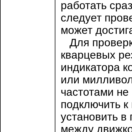
работать сра
следует пров
может достига
Для проверки
кварцевых рез
индикатора к
или милливол
частотами не
подключить к
установить в
между движко