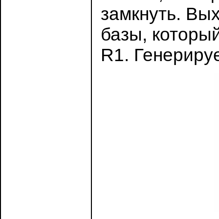
замкнуть. Вых
базы, которы
R1. Генериру