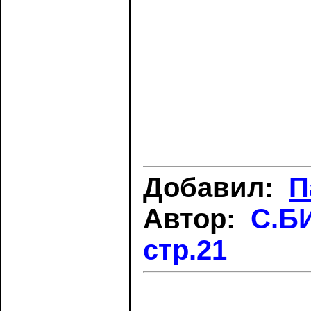
Добавил:
П
Автор:
С.БИ
стр.21