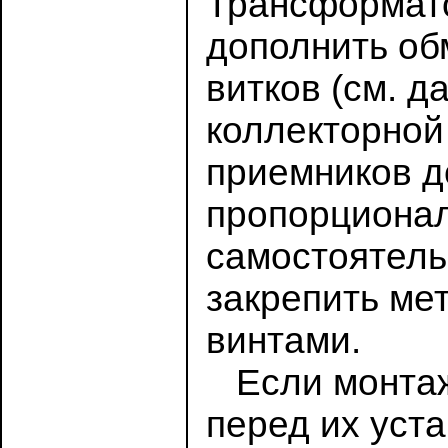
Трансформато
дополнить об
витков (см. д
коллекторной
приемников д
пропорционал
самостоятельн
закрепить ме
винтами.
Если монтаж
перед их уст