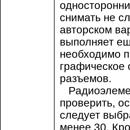
односторонни
снимать не сл
авторском ва
выполняет ещ
необходимо п
графическое 
разъемов.
Радиоэлемент
проверить, ос
следует выбр
менее 30. Кр