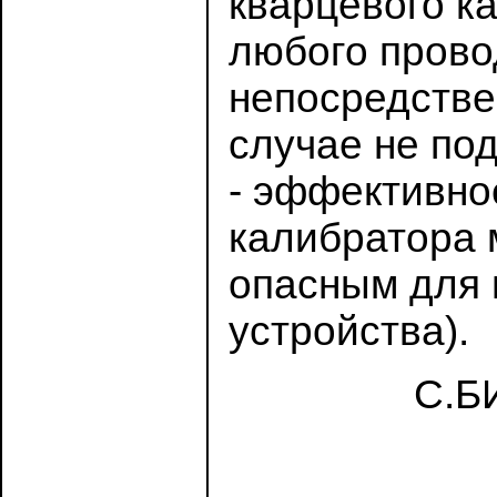
кварцевого к
любого прово
непосредствен
случае не по
- эффективно
калибратора 
опасным для 
устройства).
С.БИ