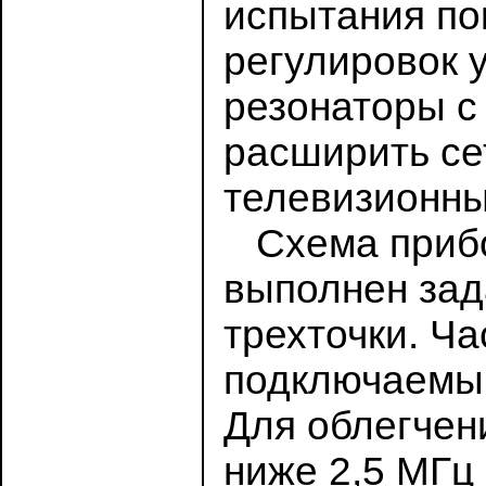
испытания по
регулировок 
резонаторы с 
расширить се
телевизионны
Схема прибор
выполнен зад
трехточки. Ч
подключаемым
Для облегчен
ниже 2,5 МГц