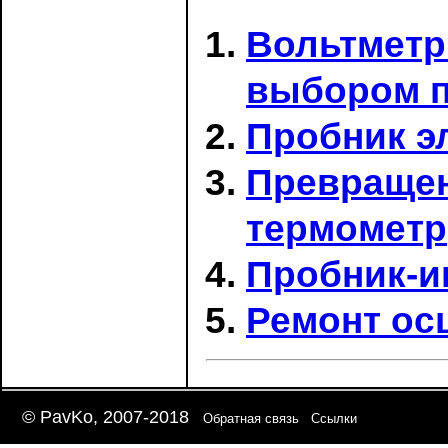
Вольтметр
выбором п
Пробник э
Превращен
термометр
Пробник-и
Ремонт ос
© PavKo, 2007-2018
Обратная связь
Ссылки