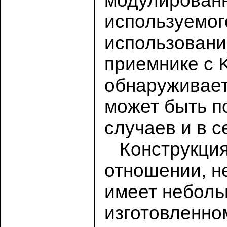
модулированн
используемого
использовани
приемнике с K
обнаруживает
может быть п
случаев и в 
Конструкция 
отношении, н
имеет неболь
изготовленно