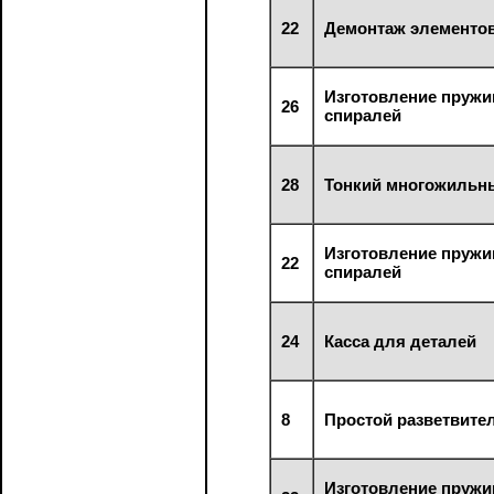
22
Демонтаж элементов
Изготовление пружи
26
спиралей
28
Тонкий многожильн
Изготовление пружи
22
спиралей
24
Касса для деталей
8
Простой разветвител
Изготовление пружи