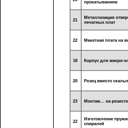
прокатыванием
Металлизация отвер
21
печатных плат
22
Макетная плата на в
18
Корпус для микро-э
20
Резец вместо скаль
23
Монтаж… на резисто
Изготовление пружи
22
спиралей