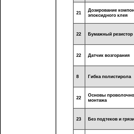
Дозирование компо
21
эпоксидного клея
22
Бумажный резистор
22
Датчик возгорания
8
Гибка полистирола
Основы проволочно
22
монтажа
23
Без подтеков и гряз