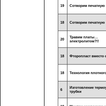
19
Сотворим печатную 
18
Сотворим печатную 
Травим платы…
20
электролитом?!!
18
Фторопласт вместо
18
Технология плотног
Изготовление термо
6
трубки