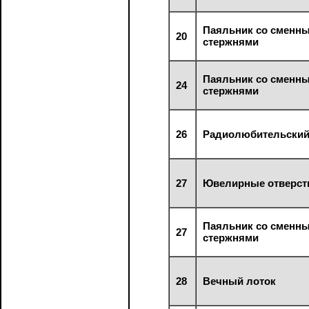
Паяльник со сменн
20
стержнями
Паяльник со сменн
24
стержнями
26
Радиолюбительский
27
Ювелирные отверсти
Паяльник со сменн
27
стержнями
28
Вечный лоток