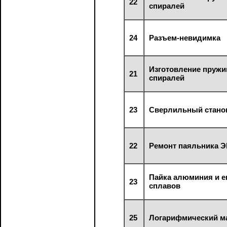
22
спиралей
24
Разъем-невидимка
Изготовление пружи
21
спиралей
23
Сверлильный стано
22
Ремонт паяльника 
Пайка алюминия и е
23
сплавов
25
Логарифмический м