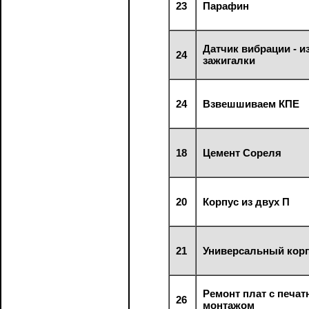
23
Парафин
Датчик вибрации - и
24
зажигалки
24
Взвешшиваем КПЕ
18
Цемент Сореля
20
Корпус из двух П
21
Универсальный кор
Ремонт плат с печа
26
монтажом