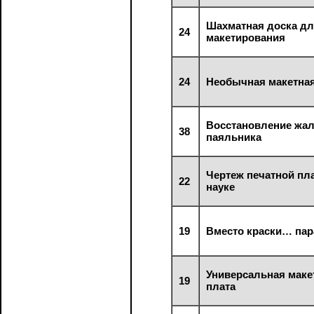
Шахматная доска д
24
макетирования
24
Необычная макетная
Восстановление жа
38
паяльника
Чертеж печатной пл
22
науке
19
Вместо краски… па
Универсальная маке
19
плата