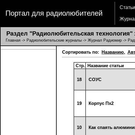
Стать
Портал для радиолюбителей
Журна
Раздел "Радиолюбительская технология"
Главная
->
Радиолюбительские журналы
->
Журнал Радиомир
-> Рад
Сортировать по:
Названию
,
Ав
Стр.
Название статьи
18
СОУС
19
Корпус Пх2
10
Как спаять алюмини