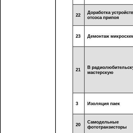
Доработка устройст
22
отсоса припоя
23
Демонтаж микросхе
В радиолюбительс
21
мастерскую
3
Изоляция паек
Самодельные
20
фототранзисторы