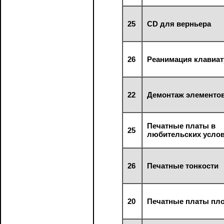
25
CD для верньера
26
Реанимация клавиа
22
Демонтаж элементов
Печатные платы в
25
любительских усло
26
Печатные тонкости
20
Печатные платы пл