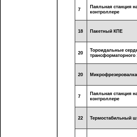
Паяльная станция на
7
контроллере
18
Пакетный КПЕ
Тороидальные серд
20
трансформаторного
20
Микрофрезеровалк
Паяльная станция на
7
контроллере
22
Термостабильный ш