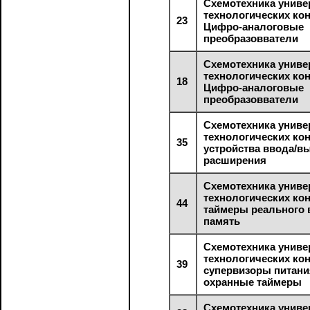
Схемотехника унив
технологических ко
23
Цифро-аналоговые
преобразовватели
Схемотехника унив
технологических ко
18
Цифро-аналоговые
преобразовватели
Схемотехника унив
технологических ко
35
устройства ввода/в
расширения
Схемотехника унив
технологических ко
44
таймеры реального 
память
Схемотехника унив
технологических ко
39
супервизоры питани
охранные таймеры
Схемотехника унив