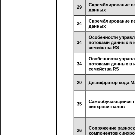
Скремблирование п
29
данных
Скремблирование п
24
данных
Особенности управ
34
потоками данных в 
семейства RS
Особенности управ
34
потоками данных в 
семейства RS
20
Дешифратор кода Ма
Самообучающийся г
35
синхросигналов
Сопряжение разнос
26
компонентов синхро