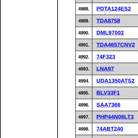
PDTA124ES2
4988.
TDA8758
4989.
DML97002
4990.
TDA4657CNV2
4991.
74F323
4992.
LNA97
4993.
UDA1350ATS2
4994.
BLV33F1
4995.
SAA7366
4996.
PHP44N06LT3
4997.
74ABT240
4998.