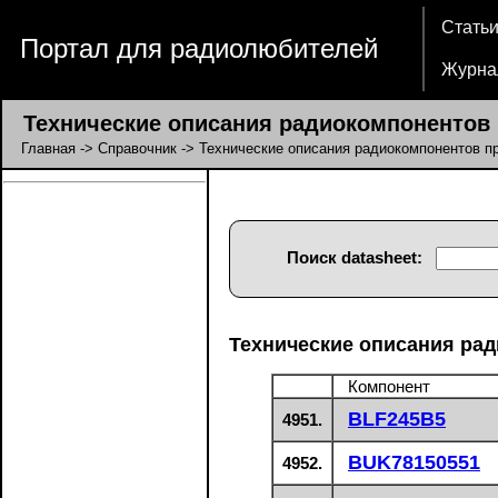
Стать
Портал для радиолюбителей
Журна
Технические описания радиокомпонентов п
Главная
->
Справочник
-> Технические описания радиокомпонентов пр
Поиск datasheet:
Технические описания рад
Компонент
BLF245B5
4951.
BUK78150551
4952.