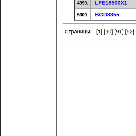
LFE18500X1
4999.
BGD8855
5000.
Страницы: [
1
] [
90
] [
91
] [
92
] 