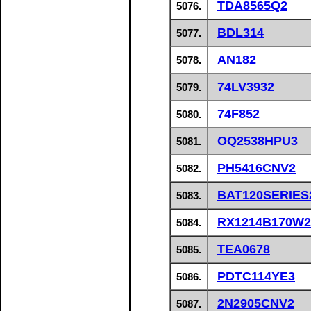
TDA8565Q2
5076.
BDL314
5077.
AN182
5078.
74LV3932
5079.
74F852
5080.
OQ2538HPU3
5081.
PH5416CNV2
5082.
BAT120SERIES
5083.
RX1214B170W2
5084.
TEA0678
5085.
PDTC114YE3
5086.
2N2905CNV2
5087.