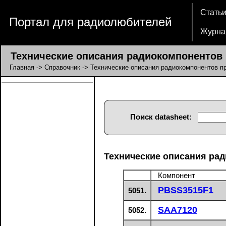
Стать
Портал для радиолюбителей
Журна
Технические описания радиокомпонентов п
Главная
->
Справочник
-> Технические описания радиокомпонентов пр
Поиск datasheet:
Технические описания рад
Компонент
PBSS3515F1
5051.
SAA7120
5052.