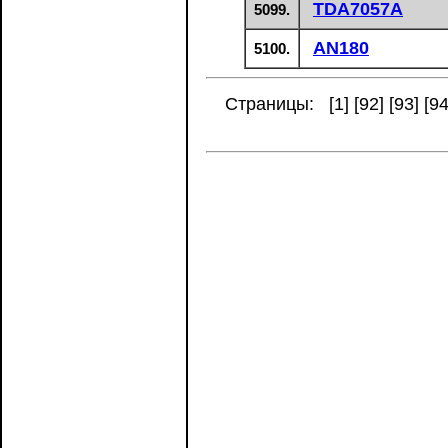
TDA7057A
5099.
AN180
5100.
Страницы: [
1
] [
92
] [
93
] [
9