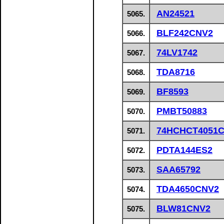
AN24521
5065.
BLF242CNV2
5066.
74LV1742
5067.
TDA8716
5068.
BF8593
5069.
PMBT50883
5070.
74HCHCT4051
5071.
PDTA144ES2
5072.
SAA65792
5073.
TDA4650CNV2
5074.
BLW81CNV2
5075.