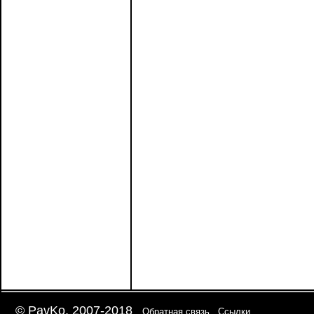
© PavKo, 2007-2018
Обратная связь
Ссылки