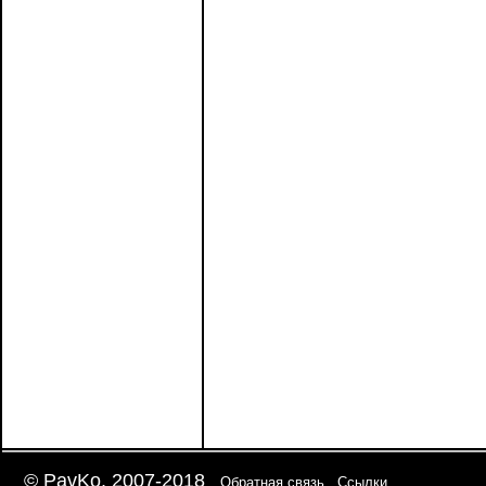
© PavKo, 2007-2018
Обратная связь
Ссылки