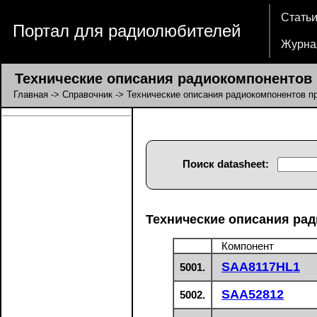
Стать
Портал для радиолюбителей
Журна
Технические описания радиокомпонентов п
Главная
->
Справочник
-> Технические описания радиокомпонентов пр
Поиск datasheet:
Технические описания рад
Компонент
SAA8117HL1
5001.
SAA52812
5002.