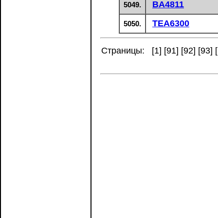
BA4811
5049.
TEA6300
5050.
Страницы: [
1
] [
91
] [
92
] [
93
] [