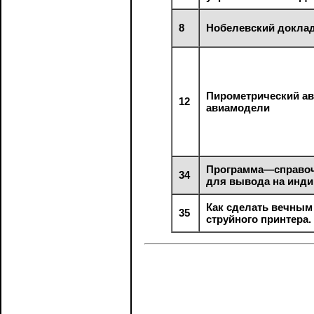
8
Нобелевский доклад
Пирометрический ав
12
авиамодели
Программа—справоч
34
для вывода на инди
Как сделать вечным
35
струйного принтера.