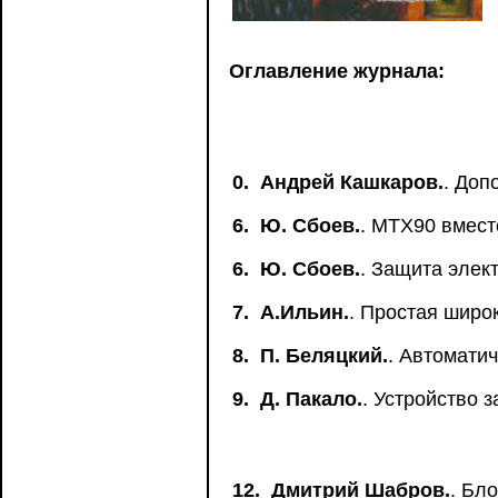
Оглавление журнала:
0.
Андрей Кашкаров.
. Доп
6.
Ю. Сбоев.
. МТХ90 вмест
6.
Ю. Сбоев.
. Защита элек
7.
А.Ильин.
. Простая широ
8.
П. Беляцкий.
. Автомати
9.
Д. Пакало.
. Устройство 
12.
Дмитрий Шабров.
. Бл