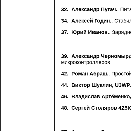
32.
Александр Пугач.
. Пит
34.
Алексей Годин.
. Стаби
37.
Юрий Иванов.
. Зарядн
39.
Александр Черномырд
микроконтроллеров
42.
Роман Абраш.
. Просто
44.
Виктор Шуклин, U3WP.
46.
Владислав Артёменко,
48.
Сергей Столяров 4Z5K