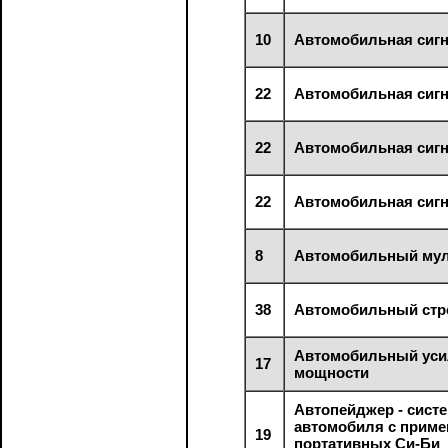
10
Автомобильная сиг
22
Автомобильная сиг
22
Автомобильная сиг
22
Автомобильная сиг
8
Автомобильный мул
38
Автомобильный стр
Автомобильный уси
17
мощности
Автопейджер - сист
автомобиля с прим
19
портативных Си-Би