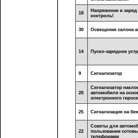
Напряжение и заряд 
18
контроль!
30
Освещение салона 
14
Пуско-зарядное уст
9
Сигнализатор
Сигнализатор накло
20
автомобиля на осно
электронного гирос
25
Сигнализация на бе
Советы для автомо
22
пользовании сотов
телефонами