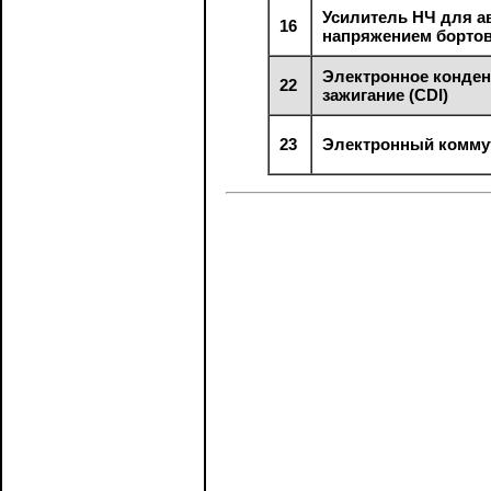
Усилитель НЧ для а
16
напряжением бортов
Электронное конден
22
зажигание (CDI)
23
Электронный комму