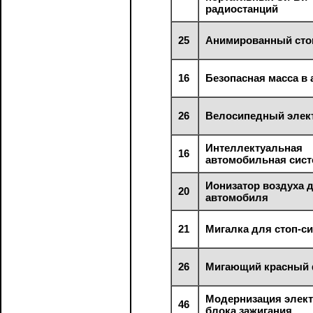
радиостанций
25
Анимированный сто
16
Безопасная масса в
26
Велосипедный элек
Интеллектуальная
16
автомобильная сист
Ионизатор воздуха 
20
автомобиля
21
Мигалка для стоп-с
26
Мигающий красный
Модернизация элек
46
блока зажигания