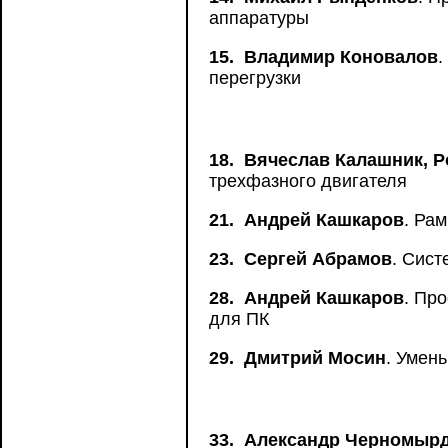
аппаратуры
15.
Владимир Коновалов
.
перегрузки
18.
Вячеслав Калашник, 
трехфазного двигателя
21.
Андрей Кашкаров
. Ра
23.
Сергей Абрамов
. Сис
28.
Андрей Кашкаров
. Пр
для ПК
29.
Дмитрий Мосин
. Умен
33.
Александр Черномыр