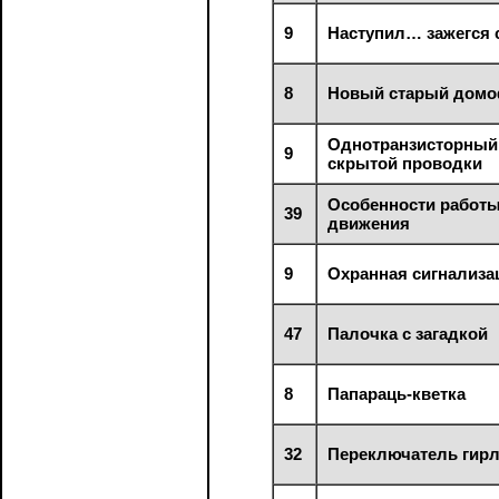
9
Наступил… зажегся 
8
Новый старый дом
Однотранзисторный
9
скрытой проводки
Особенности работы
39
движения
9
Охранная сигнализа
47
Палочка с загадкой
8
Папараць-кветка
32
Переключатель гир