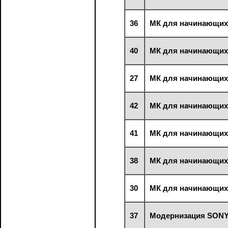
36
МК для начинающи
40
МК для начинающи
27
МК для начинающи
42
МК для начинающи
41
МК для начинающи
38
МК для начинающи
30
МК для начинающих
37
Модернизация SONY 