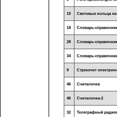
10
Световые кольца на
18
Словарь-справочни
28
Словарь-справочни
34
Словарь-справочни
9
Стрекочет электрон
46
Считалочка
46
Считалочка-2
32
Телеграфный радио