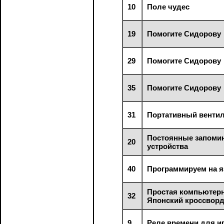
10
Поле чудес
19
Помогите Сидорову
29
Помогите Сидорову
35
Помогите Сидорову
31
Портативный венти
Постоянные запом
20
устройства
40
Программируем на 
Простая компьютерн
32
Японский кроссвор
9
Реле времени для и