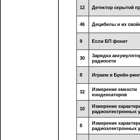
12
Детектор скрытой п
46
Децибелы и их свой
9
Если БП фонит
Зарядка аккумулято
30
радиосети
8
Играем в Брейн-рин
Измерение емкости
32
конденсаторов
Измерение характер
10
радиоэлектронных у
Измерение характер
8
радиоэлектронных у