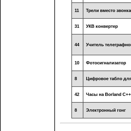
11
Трели вместо звонк
31
УКВ конвертер
44
Учитель телеграфно
10
Фотосигнализатор
8
Цифровое табло для
42
Часы на Borland C++
8
Электронный гонг