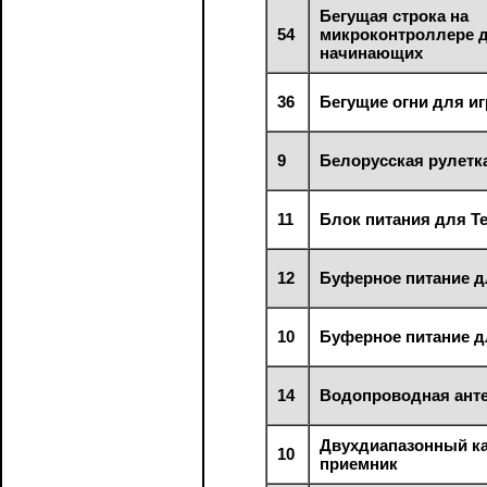
Бегущая строка на
54
микроконтроллере 
начинающих
36
Бегущие огни для и
9
Белорусская рулетк
11
Блок питания для Т
12
Буферное питание 
10
Буферное питание 
14
Водопроводная ант
Двухдиапазонный к
10
приемник