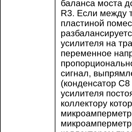
баланса моста д
R3. Если между 
пластиной помес
разбалансируетс
усилителя на тр
переменное нап
пропорциональн
сигнал, выпрям
(конденсатор С8 
усилителя постоя
коллектору кото
микроамперметр
микроамперметра