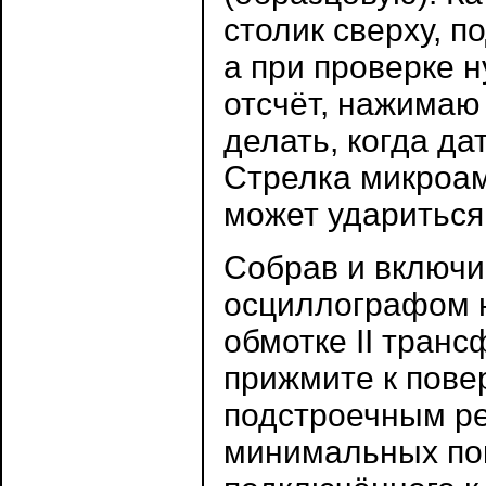
столик сверху, 
а при проверке н
отсчёт, нажимаю
делать, когда да
Стрелка микроам
может удариться 
Собрав и включи
осциллографом 
обмотке II транс
прижмите к пове
подстроечным р
минимальных пок