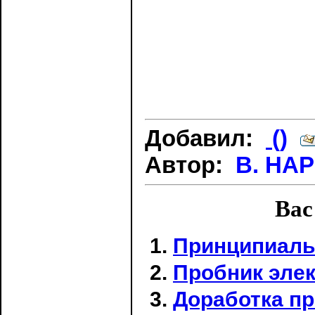
Добавил:
()
Автор:
В. Н
Вас
Принципиаль
Пробник эле
Доработка п