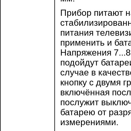
Прибор питают н
стабилизированн
питания телевиз
применить и бат
Напряжения 7...8
подойдут батареи
случае в качест
кнопку с двумя г
включённая посл
послужит выключ
батарею от разр
измерениями.