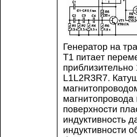
Генератор на тр
Т1 питает перем
приблизительно 
L1L2R3R7. Катуш
магнитопроводом
магнитопровода 
поверхности пла
индуктивность д
индуктивности о