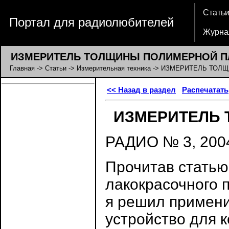
Стать
Портал для радиолюбителей
Журна
ИЗМЕРИТЕЛЬ ТОЛЩИНЫ ПОЛИМЕРНОЙ П
Главная
->
Статьи
->
Измерительная техника
-> ИЗМЕРИТЕЛЬ ТОЛ
<< Назад в раздел
Распечатать
ИЗМЕРИТЕЛЬ
РАДИО № 3, 200
Прочитав статью
лакокрасочного п
я решил примени
устройство для 