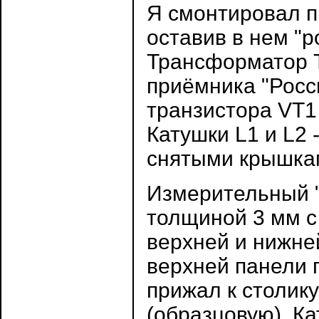
Я смонтировал п
оставив в нем "
Трансформатор Т
приёмника "Росс
транзистора VT1
Катушки L1 и L2
снятыми крышка
Измерительный "
толщиной 3 мм с
верхней и нижне
верхней панели 
прижал к столик
(образцовую). Ка