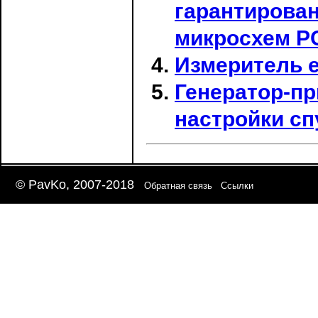
гарантирова
микросхем P
Измеритель 
Генератор-пр
настройки с
© PavKo, 2007-2018
Обратная связь
Ссылки