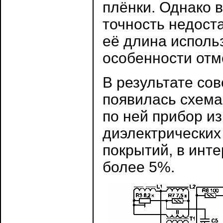
плёнки. Однако в
точность недост
её длина исполь
особенности отме
В результате со
появилась схема
по ней прибор и
диэлектрических
покрытий, в инте
более 5%.