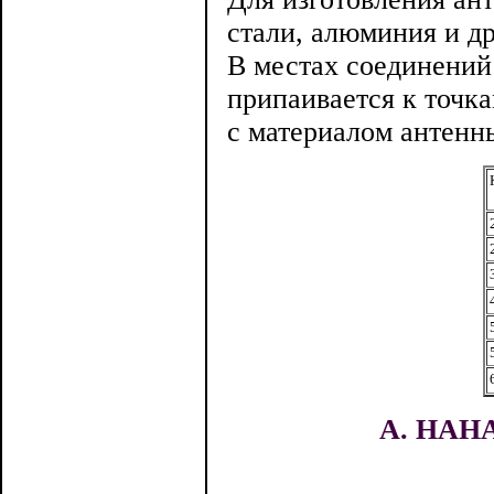
стали, алюминия и др
В местах соединений
припаивается к точка
с материалом антенн
А. НАНА