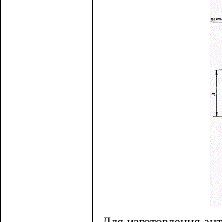
Для изготовления ант