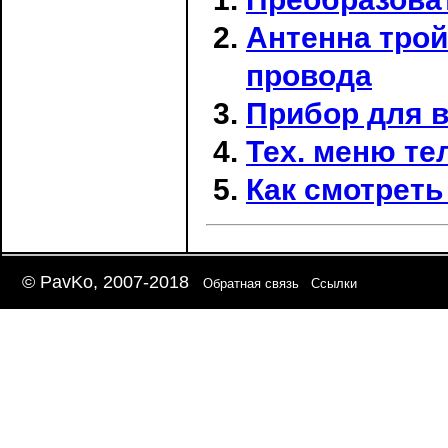
Антенна трой
провода
Прибор для 
Тех. меню те
Как смотреть
© PavKo, 2007-2018
Обратная связь
Ссылки