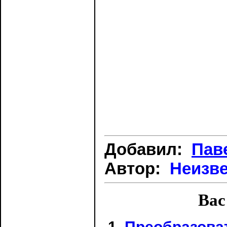
Добавил:
Пав
Автор:
Неизв
Вас
Преобразоват