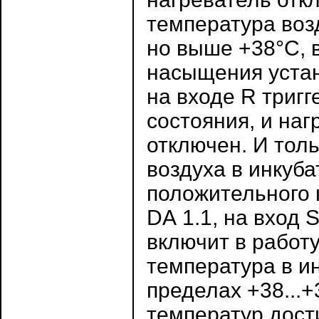
температура воз
но выше +38°С, 
насыщения устано
на входе R тригг
состояния, и на
отключен. И тол
воздуха в инкуба
положительного 
DА 1.1, на вход S
включит в работ
температура в и
пределах +38...
температур дост