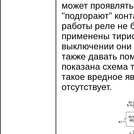
может проявлять
"подгорают" конт
работы реле не 
применены тирис
выключении они м
также давать по
показана схема 
такое вредное яв
отсутствует.