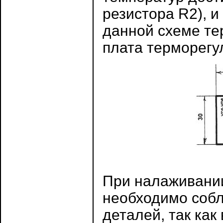
резистора R2), и
данной схеме те
плата терморегу
При налаживании
необходимо собл
деталей, так как