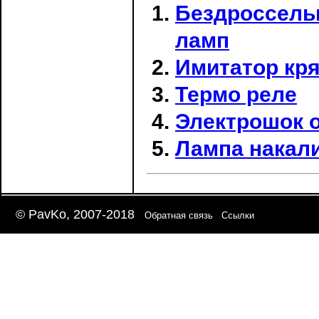
Бездроссель
ламп
Имитатор кря
Термо реле
Электрошок о
Лампа накали
© PavKo, 2007-2018
Обратная связь
Ссылки