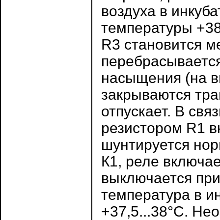
воздуха в инкуб
температуры +38
R3 становится м
перебрасывается
насыщения (на в
закрываются тра
отпускает. В свя
резистором R1 в
шунтируется нор
К1, реле включае
выключается при 
температура в и
+37,5...38°С. Н