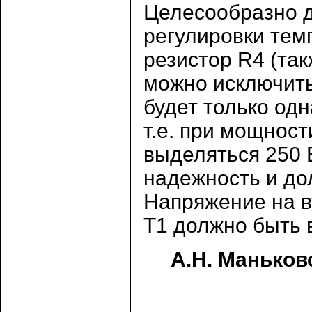
Целесообразно д
регулировки тем
резистор R4 (так
можно исключить
будет только од
т.е. при мощност
выделяться 250 В
надежность и до
Напряжение на 
Т1 должно быть в
А.Н. Маньков