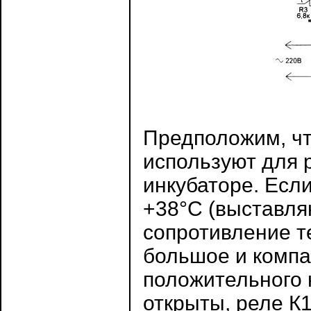
Предположим, чт
используют для 
инкубаторе. Есл
+38°С (выставля
сопротивление т
большое и компа
положительного 
открыты, реле К1