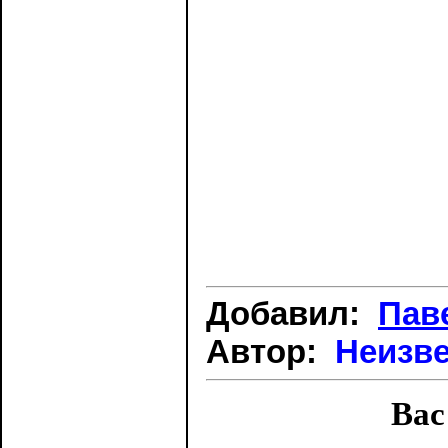
Добавил:
Пав
Автор:
Неизв
Вас