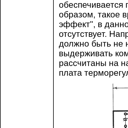
обеспечивается 
образом, такое в
эффект", в данн
отсутствует. На
должно быть не 
выдерживать ко
рассчитаны на н
плата терморегу