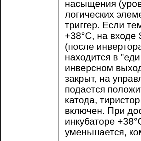
насыщения (урове
логических элем
триггер. Если те
+38°С, на входе 
(после инвертора 
находится в "еди
инверсном выход
закрыт, на упра
подается положи
катода, тиристо
включен. При до
инкубаторе +38°
уменьшается, ко