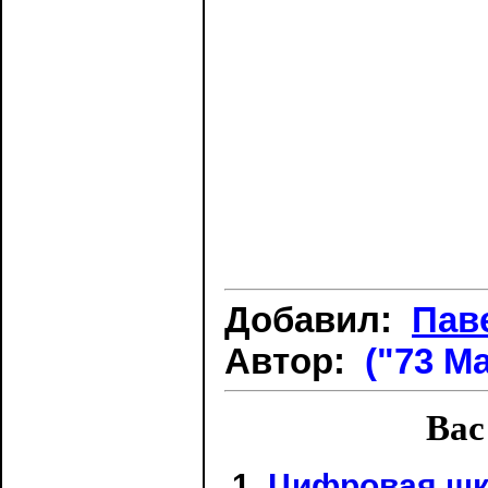
Добавил:
Пав
Автор:
("73 Ma
Вас
Цифровая шк