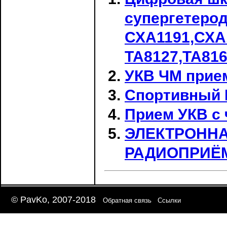
супергетерод
СХА1191,СХА
ТА8127,ТА816
УКВ ЧМ прие
Спортивный 
Прием УКВ с
ЭЛЕКТРОННА
РАДИОПРИЁ
© PavKo, 2007-2018
Обратная связь
Ссылки