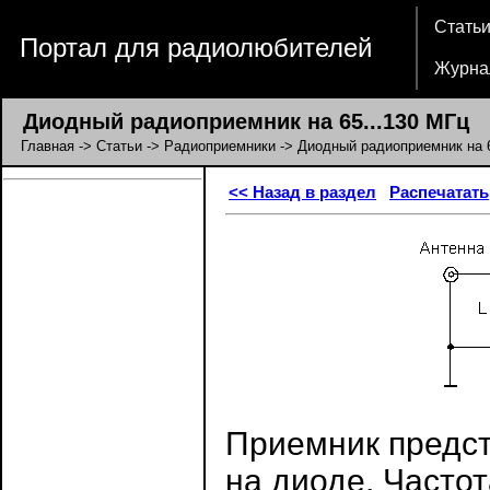
Стать
Портал для радиолюбителей
Журна
Диодный радиоприемник на 65...130 МГц
Главная
->
Статьи
->
Радиоприемники
-> Диодный радиоприемник на 6
<< Назад в раздел
Распечатать
Приемник предст
на диоде. Часто