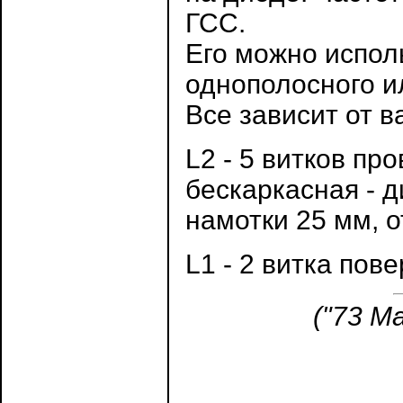
ГСС.
Его можно испол
однополосного и
Все зависит от 
L2 - 5 витков пр
бескаркасная - 
намотки 25 мм, о
L1 - 2 витка пов
("73 Ma