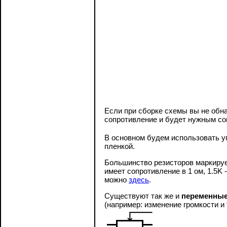
Если при сборке схемы вы не обн
сопротивление и будет нужным со
В основном будем использовать уг
пленкой.
Большинство резисторов маркируе
имеет сопротивление в 1 ом, 1.5K
можно
здесь
.
Существуют так же и
переменные
(например: изменение громкости и