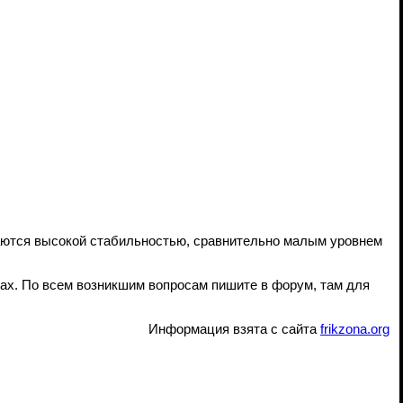
аются высокой стабильностью, сравнительно малым уровнем
ах. По всем возникшим вопросам пишите в форум, там для
Информация взята с сайта
frikzona.org