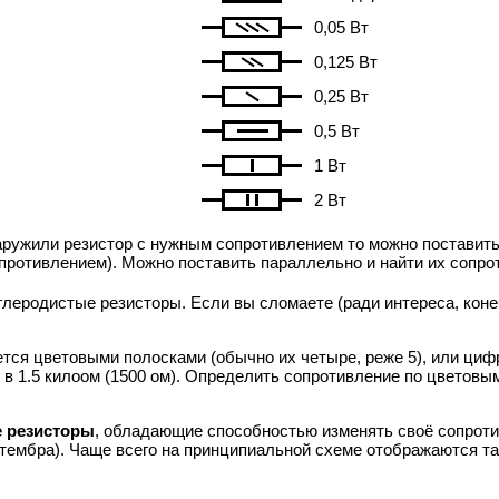
0,05 Вт
0,125 Вт
0,25 Вт
0,5 Вт
1 Вт
2 Вт
аружили резистор с нужным сопротивлением то можно поставить
противлением). Можно поставить параллельно и найти их сопр
леродистые резисторы. Если вы сломаете (ради интереса, коне
тся цветовыми полосками (обычно их четыре, реже 5), или циф
 - в 1.5 килоом (1500 ом). Определить сопротивление по цветов
 резисторы
, обладающие способностью изменять своё сопроти
 тембра). Чаще всего на принципиальной схеме отображаются та