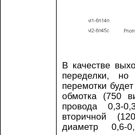
В качестве вых
переделки, но
перемотки будет
обмотка (750 в
провода 0,3-0
вторичной (12
диаметр 0,6-