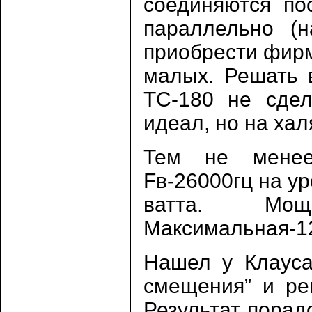
соединяются по
параллельно (н
приобрести фирм
малых. Решать в
ТС-180 не сдел
идеал, но на ха
Тем не менее,
Fв-26000гц на у
ватта. Мощ
Максимальная-12
Нашел у Клауса
смещения” и ре
Результат порад