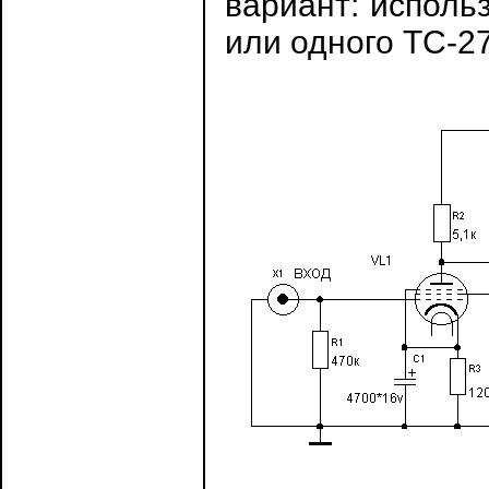
вариант: исполь
или одного ТС-27