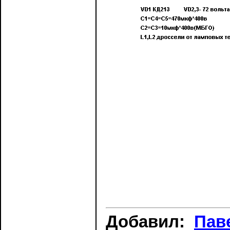
Добавил:
Пав