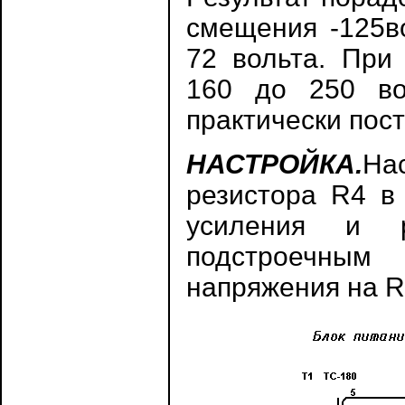
смещения -125во
72 вольта. При
160 до 250 во
практически пос
НАСТРОЙКА.
На
резистора R4 в
усиления и р
подстроечны
напряжения на R