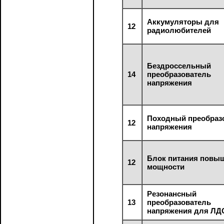
Аккумуляторы для
12
радиолюбителей
Бездроссельный
14
преобразователь
напряжения
Походный преобраз
12
напряжения
Блок питания повы
12
мощности
Резонансный
13
преобразователь
напряжения для ЛД