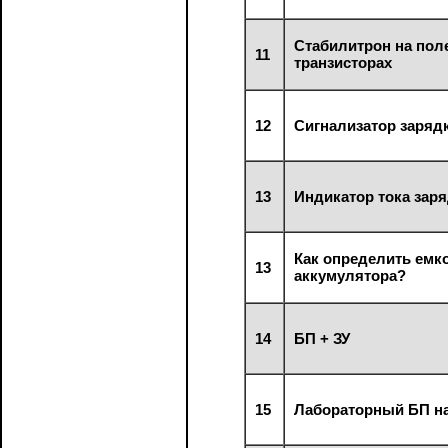
Стабилитрон на по
11
транзисторах
12
Сигнализатор заряд
13
Индикатор тока зар
Как определить емк
13
аккумулятора?
14
БП + ЗУ
15
Лабораторный БП н