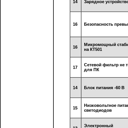
14
Зарядное устройств
16
Безопасность превы
Микромощный стаб
16
на КТ501
Сетевой фильтр не 
17
для ПК
14
Блок питания -60 В
Низковольтное пита
15
светодиодов
Электронный