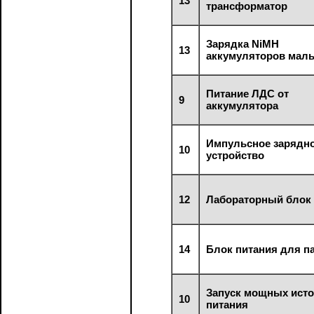
13
трансформатор
Зарядка NiMH
13
аккумуляторов мал
Питание ЛДС от
9
аккумулятора
Импульсное зарядн
10
устройство
12
Лабораторный блок
14
Блок питания для п
Запуск мощных ист
10
питания