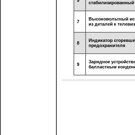
9
стабилизированный
Высоковольтный ис
7
из деталей к телеви
Индикатор сгоревше
8
предохранителя
Зарядное устройств
9
балластным конден