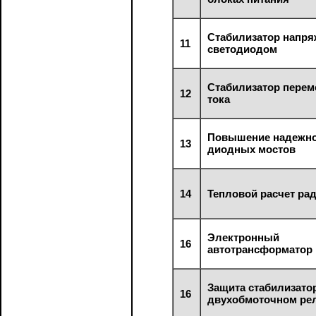
Стабилизатор напря
11
светодиодом
Стабилизатор перем
12
тока
Повышение надежн
13
диодных мостов
14
Тепловой расчет ра
Электронный
16
автотрансформатор
Защита стабилизато
16
двухобмоточном ре