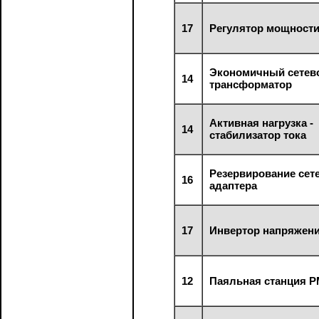
17
Регулятор мощност
Экономичный сетев
14
трансформатор
Активная нагрузка -
14
стабилизатор тока
Резервирование сет
16
адаптера
17
Инвертор напряжен
12
Паяльная станция Р