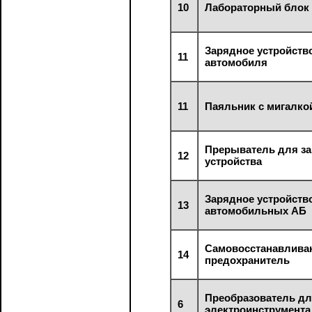
10
Лабораторный блок
Зарядное устройств
11
автомобиля
11
Паяльник с мигалко
Прерыватель для з
12
устройства
Зарядное устройств
13
автомобильных АБ
Самовосстанавлив
14
предохранитель
Преобразователь д
6
электроинструмента