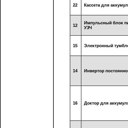
22
Кассета для аккуму
Импульсный блок п
12
УЗЧ
15
Электронный тумбл
14
Инвертор постоянно
16
Доктор для аккумул