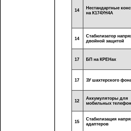
Нестандартные конс
14
на К174УН4А
Стабилизатор напря
14
двойной защитой
17
БП на КРЕНах
17
ЗУ шахтерского фон
Аккумуляторы для
12
мобильных телефо
Стабилизация напр
15
адаптеров