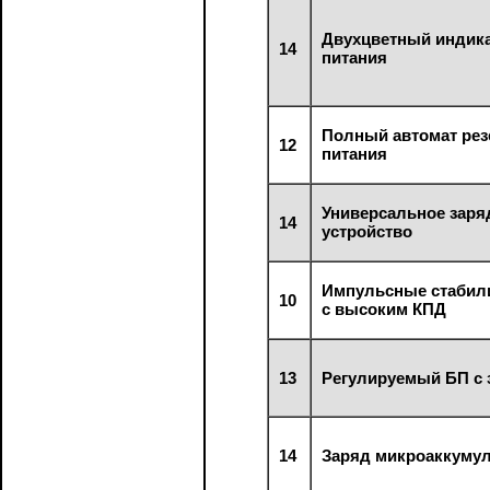
Двухцветный индик
14
питания
Полный автомат рез
12
питания
Универсальное заря
14
устройство
Импульсные стабил
10
с высоким КПД
13
Регулируемый БП с 
14
Заряд микроаккуму