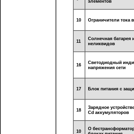
элементов
10
Ограничители тока 
Солнечная батарея 
11
неликвидов
Светодиодный инди
16
напряжения сети
17
Блок питания с защ
Зарядное устройство
18
Cd аккумуляторов
О бестрансформато
10
блоках питания