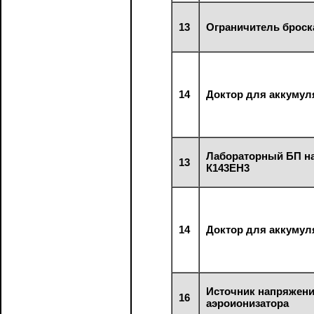
13
Ограничитель броск
14
Доктор для аккумул
Лабораторный БП н
13
К143ЕН3
14
Доктор для аккумул
Источник напряжен
16
аэроионизатора