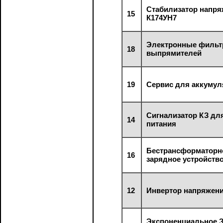
Стабилизатор напря
15
К174УН7
Электронные фильт
18
выпрямителей
19
Сервис для аккумул
Сигнализатор КЗ дл
14
питания
Бестрансформаторн
16
зарядное устройств
12
Инвертор напряжен
Экспоненциальное З