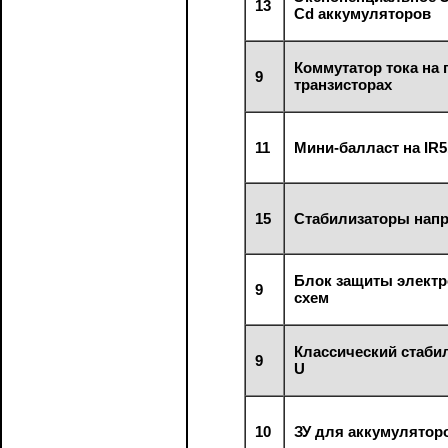
13
Cd аккумуляторов
Коммутатор тока на
9
транзисторах
11
Мини-балласт на IR
15
Стабилизаторы нап
Блок защиты элект
9
схем
Классический стаби
9
U
10
ЗУ для аккумулятор