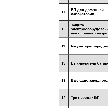
БП для домашней
11
лаборатории
Защита
13
электрооборудовани
повышенного напря
11
Регуляторы зарядно
13
Выключатель батар
13
Еще одно зарядное
14
Три простых БП