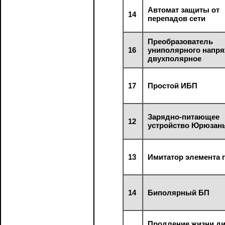
Автомат защиты от
14
перепадов сети
Преобразователь
16
униполярного напря
двухполярное
17
Простой ИБП
Зарядно-питающее
12
устройство Юрюзан
13
Имитатор элемента 
14
Биполярный БП
Продление жизни д