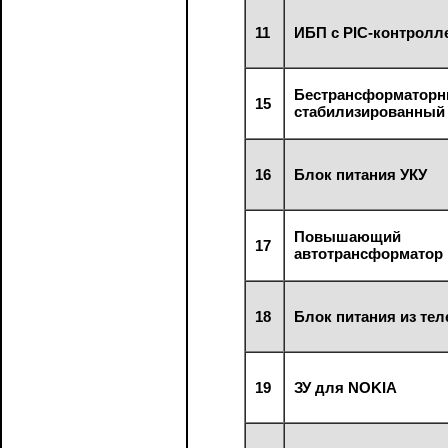
11
ИБП с PIC-контролл
Бестрансформатор
15
стабилизированный
16
Блок питания УКУ
Повышающий
17
автотрансформатор
18
Блок питания из тел
19
ЗУ для NOKIA