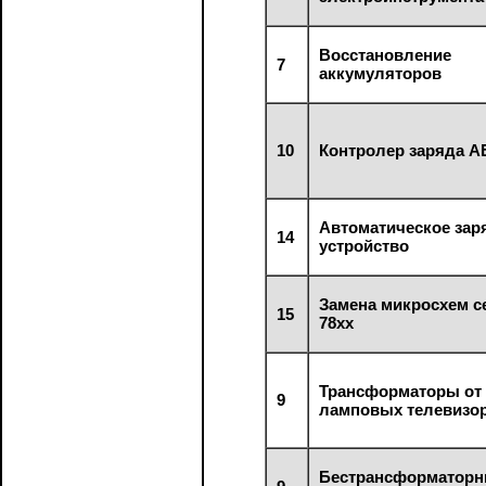
Восстановление
7
аккумуляторов
10
Контролер заряда А
Автоматическое зар
14
устройство
Замена микросхем с
15
78хх
Трансформаторы от
9
ламповых телевизор
Бестрансформатор