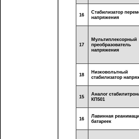
Стабилизатор перем
16
напряжения
Мультиплексорный
17
преобразователь
напряжения
Низковольтный
18
стабилизатор напря
Аналог стабилитрон
15
КП501
Лавинная реанимац
16
батареек