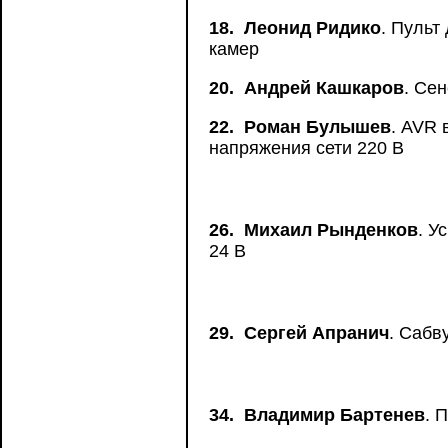
18.
Леонид Ридико
. Пульт
камер
20.
Андрей Кашкаров
. Се
22.
Роман Булышев
. AVR 
напряжения сети 220 В
26.
Михаил Рынденков
. У
24 В
29.
Сергей Апранич
. Сабв
34.
Владимир Бартенев
. 