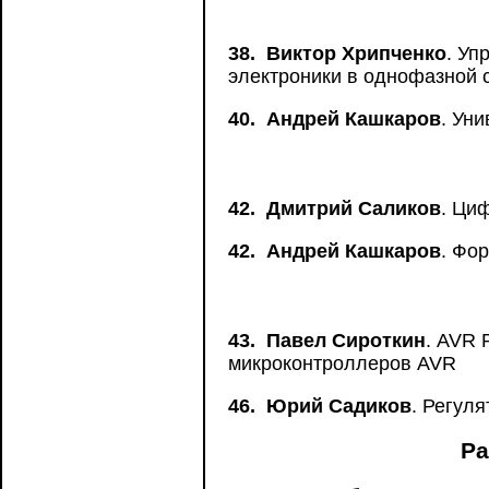
38.
Виктор Хрипченко
. Уп
электроники в однофазной 
40.
Андрей Кашкаров
. Ун
42.
Дмитрий Саликов
. Ци
42.
Андрей Кашкаров
. Фо
43.
Павел Сироткин
. AVR
микроконтроллеров AVR
46.
Юрий Садиков
. Регул
Ра