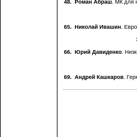
48.
Роман Абраш
. МК для
65.
Николай Ивашин
. Евро
66.
Юрий Давиденко
. Низ
69.
Андрей Кашкаров
. Ге