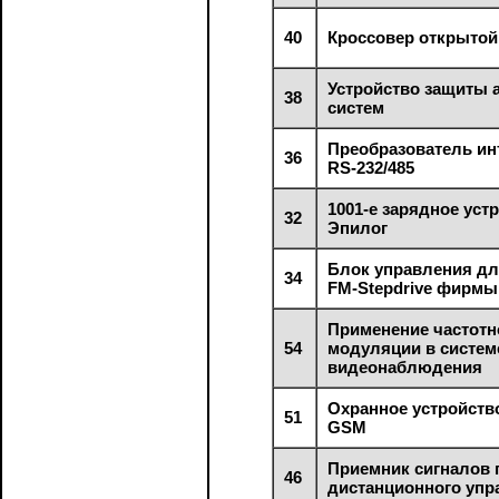
40
Кроссовер открытой
Устройство защиты 
38
систем
Преобразователь и
36
RS-232/485
1001-е зарядное уст
32
Эпилог
Блок управления дл
34
FM-Stepdrive фирмы
Применение частотн
54
модуляции в систем
видеонаблюдения
Охранное устройств
51
GSM
Приемник сигналов 
46
дистанционного упр