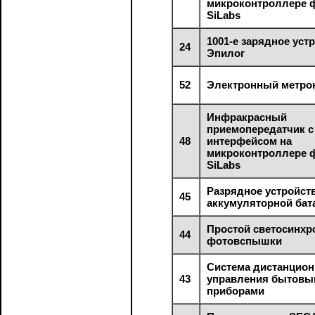
микроконтроллере
SiLabs
1001-е зарядное уст
24
Эпилог
52
Электронный метро
Инфракрасный
приемопередатчик 
48
интерфейсом на
микроконтроллере
SiLabs
Разрядное устройст
45
аккумуляторной бат
Простой светосинхр
44
фотовспышки
Система дистанцион
43
управления бытов
приборами