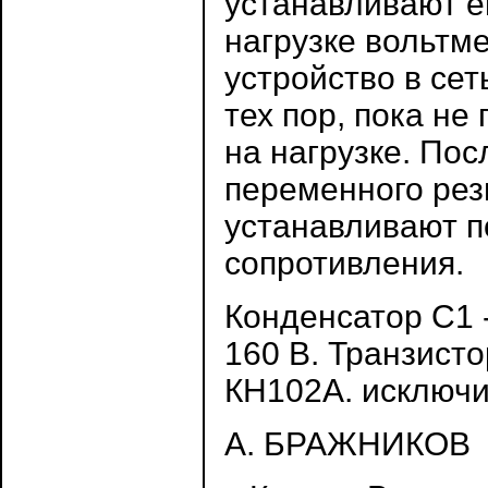
устанавливают е
нагрузке вольтм
устройство в се
тех пор, пока н
на нагрузке. По
переменного рез
устанавливают п
сопротивления.
Конденсатор С1
160 В. Транзист
КН102А. исключи
А. БРАЖНИКОВ