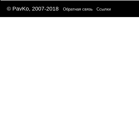
© PavKo, 2007-2018
Обратная связь
Ссылки