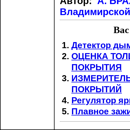
Автор:
А. БР
Владимирской о
Вас
Детектор ды
ОЦЕНКА ТО
ПОКРЫТИЯ
ИЗМЕРИТЕЛ
ПОКРЫТИЙ
Регулятор яр
Плавное заж