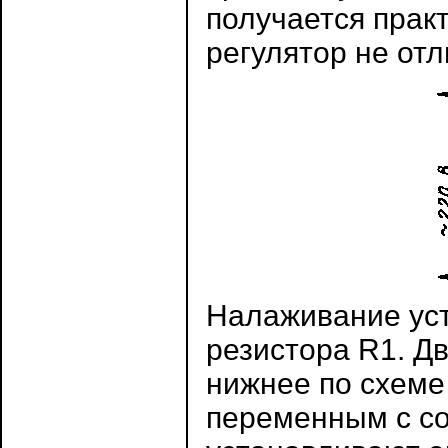
получается прак
регулятор не отл
Налаживание уст
резистора R1. Д
нижнее по схеме
переменным с со