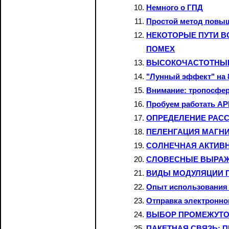
Немного о ГПД
Простой метод повы
НЕКОТОРЫЕ ПУТИ В
ПОМЕХ
ВЫСОКОЧАСТОТНЫЕ
"Лунный эффект" на 
Внимание: тропосфе
Пробуем работать AP
ОПРЕДЕЛЕНИЕ РАС
ПЕЛЕНГАЦИЯ МАГН
СОЛНЕЧНАЯ АКТИВН
СЛОВЕСНЫЕ ВЫРАЖ
ВИДЫ МОДУЛЯЦИИ П
Опыт использования
Отправка электронно
ВЫБОР ПРОМЕЖУТО
ПАКЕТНАЯ СВЯЗЬ: П